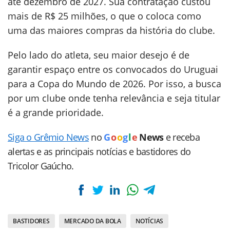
até dezembro de 2027. Sua contratação custou
mais de R$ 25 milhões, o que o coloca como
uma das maiores compras da história do clube.
Pelo lado do atleta, seu maior desejo é de
garantir espaço entre os convocados do Uruguai
para a Copa do Mundo de 2026. Por isso, a busca
por um clube onde tenha relevância e seja titular
é a grande prioridade.
Siga o Grêmio News
no
G
o
o
g
l
e
News
e receba
alertas e as principais notícias e bastidores do
Tricolor Gaúcho.
BASTIDORES
MERCADO DA BOLA
NOTÍCIAS