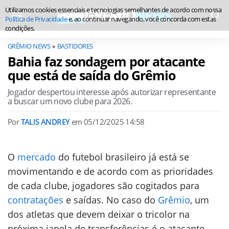
Utilizamos cookies essenciais e tecnologias semelhantes de acordo com nossa
Política de Privacidade
e, ao continuar navegando, você concorda com estas
condições.
GRÊMIO NEWS
BASTIDORES
Bahia faz sondagem por atacante
que está de saída do Grêmio
Jogador despertou interesse após autorizar representante
a buscar um novo clube para 2026.
Por
TALIS ANDREY
em
05/12/2025 14:58
O
mercado
do futebol brasileiro já está se
movimentando e de acordo com as prioridades
de cada clube, jogadores são cogitados para
contratações
e saídas. No caso do
Grêmio
, um
dos atletas que devem deixar o tricolor na
próxima janela de transferências é o atacante