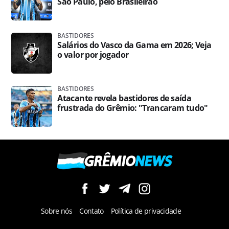
São Paulo, pelo Brasileirão
BASTIDORES
Salários do Vasco da Gama em 2026; Veja
o valor por jogador
BASTIDORES
Atacante revela bastidores de saída
frustrada do Grêmio: "Trancaram tudo"
Sobre nós
Contato
Política de privacidade