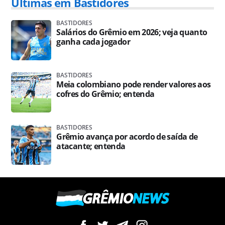
Últimas em Bastidores
BASTIDORES
Salários do Grêmio em 2026; veja quanto
ganha cada jogador
BASTIDORES
Meia colombiano pode render valores aos
cofres do Grêmio; entenda
BASTIDORES
Grêmio avança por acordo de saída de
atacante; entenda