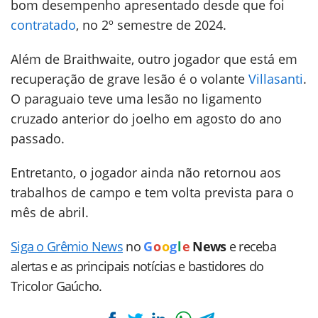
bom desempenho apresentado desde que foi
contratado
, no 2º semestre de 2024.
Além de Braithwaite, outro jogador que está em
recuperação de grave lesão é o volante
Villasanti
.
O paraguaio teve uma lesão no ligamento
cruzado anterior do joelho em agosto do ano
passado.
Entretanto, o jogador ainda não retornou aos
trabalhos de campo e tem volta prevista para o
mês de abril.
Siga o Grêmio News
no
G
o
o
g
l
e
News
e receba
alertas e as principais notícias e bastidores do
Tricolor Gaúcho.