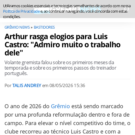
Utilizamos cookies essenciais e tecnologias semelhantes de acordo com nossa
Política de Privacidade
e, ao continuar navegando, você concorda com estas
condições.
GRÊMIO NEWS
BASTIDORES
Arthur rasga elogios para Luis
Castro: "Admiro muito o trabalho
dele"
Volante gremista falou sobre os primeiros meses da
temporada e sobre os primeiros passos do treinador
português.
Por
TALIS ANDREY
em
08/05/2026 15:36
O ano de 2026 do
Grêmio
está sendo marcado
por uma profunda reformulação dentro e fora de
campo. Para elevar o nível competitivo do time, o
clube recorreu ao técnico Luis Castro e com a