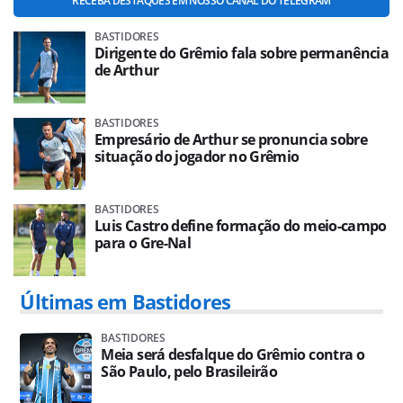
RECEBA DESTAQUES EM NOSSO CANAL DO TELEGRAM
BASTIDORES
Dirigente do Grêmio fala sobre permanência
de Arthur
BASTIDORES
Empresário de Arthur se pronuncia sobre
situação do jogador no Grêmio
BASTIDORES
Luis Castro define formação do meio-campo
para o Gre-Nal
Últimas em Bastidores
BASTIDORES
Meia será desfalque do Grêmio contra o
São Paulo, pelo Brasileirão