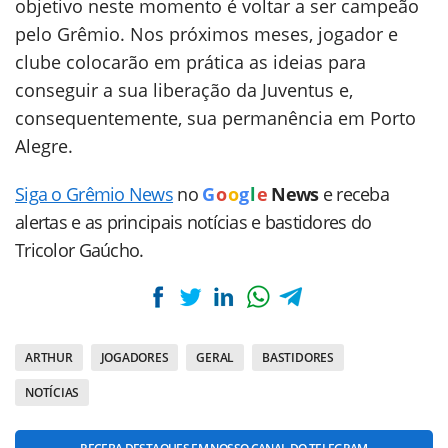
objetivo neste momento é voltar a ser campeão
pelo Grêmio. Nos próximos meses, jogador e
clube colocarão em prática as ideias para
conseguir a sua liberação da Juventus e,
consequentemente, sua permanência em Porto
Alegre.
Siga o Grêmio News
no
G
o
o
g
l
e
News
e receba
alertas e as principais notícias e bastidores do
Tricolor Gaúcho.
ARTHUR
JOGADORES
GERAL
BASTIDORES
NOTÍCIAS