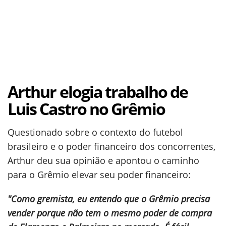
Arthur elogia trabalho de
Luis Castro no Grêmio
Questionado sobre o contexto do futebol
brasileiro e o poder financeiro dos concorrentes,
Arthur deu sua opinião e apontou o caminho
para o Grêmio elevar seu poder financeiro:
"Como gremista, eu entendo que o Grêmio precisa
vender porque não tem o mesmo poder de compra