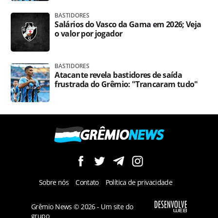
BASTIDORES
Salários do Vasco da Gama em 2026; Veja
o valor por jogador
BASTIDORES
Atacante revela bastidores de saída
frustrada do Grêmio: "Trancaram tudo"
Sobre nós
Contato
Política de privacidade
Grêmio News © 2026 - Um site do
grupo