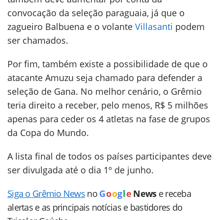
convocação da seleção paraguaia, já que o
zagueiro Balbuena e o volante
Villasanti
podem
ser chamados.
Por fim, também existe a possibilidade de que o
atacante Amuzu seja chamado para defender a
seleção de Gana. No melhor cenário, o Grêmio
teria direito a receber, pelo menos, R$ 5 milhões
apenas para ceder os 4 atletas na fase de grupos
da Copa do Mundo.
A lista final de todos os países participantes deve
ser divulgada até o dia 1º de junho.
Siga o Grêmio News
no
G
o
o
g
l
e
News
e receba
alertas e as principais notícias e bastidores do