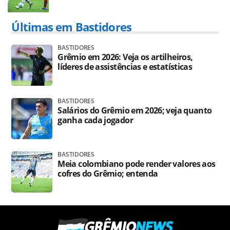
Últimas em Bastidores
BASTIDORES
Grêmio em 2026: Veja os artilheiros,
líderes de assistências e estatísticas
BASTIDORES
Salários do Grêmio em 2026; veja quanto
ganha cada jogador
BASTIDORES
Meia colombiano pode render valores aos
cofres do Grêmio; entenda