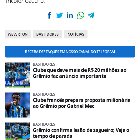
Tricolor Gaúcho.
WEVERTON
BASTIDORES
NOTÍCIAS
RECEBA DESTAQUES EM NOSSO CANAL DO TELEGRAM
BASTIDORES
Clube que deve mais de R$ 20 milhões ao
Grêmio faz anúncio importante
BASTIDORES
Clube francês prepara proposta milionária
ao Grêmio por Gabriel Mec
BASTIDORES
Grêmio confirma lesão de zagueiro; Veja o
tempo de parada