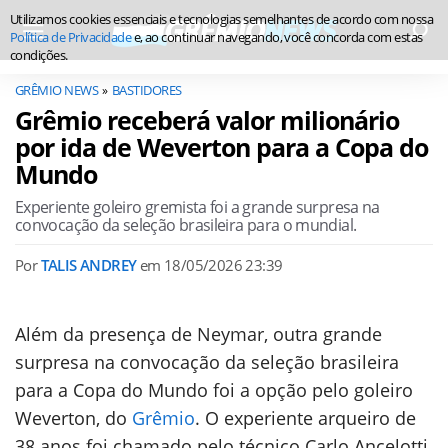
Utilizamos cookies essenciais e tecnologias semelhantes de acordo com nossa
Política de Privacidade
e, ao continuar navegando, você concorda com estas
condições.
GRÊMIO NEWS
BASTIDORES
Grêmio receberá valor milionário
por ida de Weverton para a Copa do
Mundo
Experiente goleiro gremista foi a grande surpresa na
convocação da seleção brasileira para o mundial.
Por
TALIS ANDREY
em
18/05/2026 23:39
Além da presença de Neymar, outra grande
surpresa na convocação da seleção brasileira
para a Copa do Mundo foi a opção pelo goleiro
Weverton, do
Grêmio
. O experiente arqueiro de
38 anos foi chamado pelo técnico Carlo Ancelotti