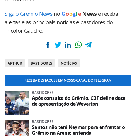
Siga o Grêmio News
no
G
o
o
g
l
e
News
e receba
alertas e as principais notícias e bastidores do
Tricolor Gaúcho.
ARTHUR
BASTIDORES
NOTÍCIAS
RECEBA DESTAQUES EM NOSSO CANAL DO TELEGRAM
BASTIDORES
Após consulta do Grêmio, CBF define data
de apresentação de Weverton
BASTIDORES
Santos não terá Neymar para enfrentar o
Grêmio na Arena; entenda