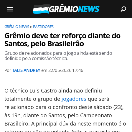
GRÊMIO NEWS
BASTIDORES
Grêmio deve ter reforço diante do
Santos, pelo Brasileirão
Grupo de relacionados para o jogo ainda está sendo
definido pela comissão técnica.
Por
TALIS ANDREY
em
22/05/2026 17:46
O técnico Luis Castro ainda não definiu
totalmente o grupo de
jogadores
que será
relacionado para o confronto deste sábado (23),
às 19h, diante do Santos, pelo Campeonato
Brasileiro. A principal dúvida neste momento é o
retorno ou não do volante Arthur, que está em