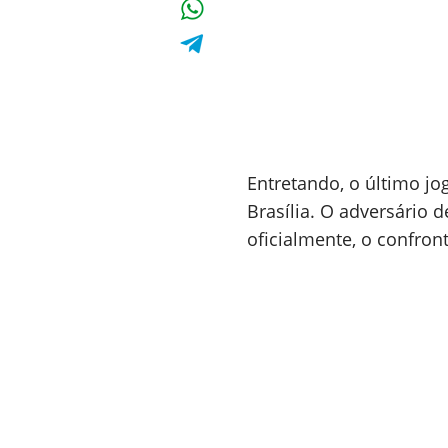
Entretando, o último j
Brasília. O adversário 
oficialmente, o confron