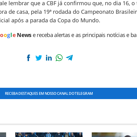
ale lembrar que a CBF já confirmou que, no dia 16, o t
fora de casa, pela 19ª rodada do Campeonato Brasileir
ficial após a parada da Copa do Mundo.
o
o
g
l
e
News
e receba alertas e as principais notícias e b
RECEBA DESTAQUES EM NOSSO CANAL DO TELEGRAM