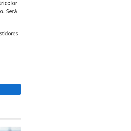
ricolor
o. Será
astidores