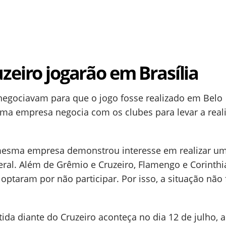
zeiro jogarão em Brasília
 negociavam para que o jogo fosse realizado em Belo
uma empresa negocia com os clubes para levar a real
mesma empresa demonstrou interesse em realizar um
eral. Além de Grêmio e Cruzeiro, Flamengo e Corinth
ptaram por não participar. Por isso, a situação não 
tida diante do Cruzeiro aconteça no dia 12 de julho, 