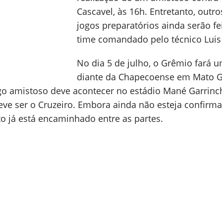
Cascavel, às 16h. Entretanto, outro
jogos preparatórios ainda serão fe
time comandado pelo técnico Luis 
No dia 5 de julho, o Grêmio fará 
diante da Chapecoense em Mato G
ogo amistoso deve acontecer no estádio Mané Garrinc
deve ser o Cruzeiro. Embora ainda não esteja confirm
to já está encaminhado entre as partes.