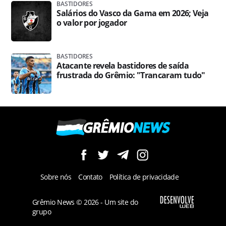
BASTIDORES
Salários do Vasco da Gama em 2026; Veja
o valor por jogador
BASTIDORES
Atacante revela bastidores de saída
frustrada do Grêmio: "Trancaram tudo"
Sobre nós
Contato
Política de privacidade
Grêmio News © 2026 - Um site do
grupo