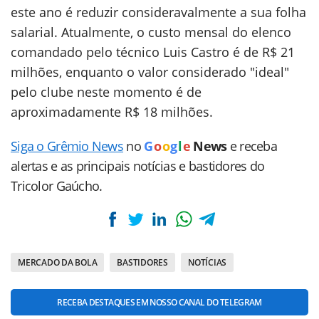
este ano é reduzir consideravalmente a sua folha
salarial. Atualmente, o custo mensal do elenco
comandado pelo técnico Luis Castro é de R$ 21
milhões, enquanto o valor considerado "ideal"
pelo clube neste momento é de
aproximadamente R$ 18 milhões.
Siga o Grêmio News
no
G
o
o
g
l
e
News
e receba
alertas e as principais notícias e bastidores do
Tricolor Gaúcho.
MERCADO DA BOLA
BASTIDORES
NOTÍCIAS
RECEBA DESTAQUES EM NOSSO CANAL DO TELEGRAM