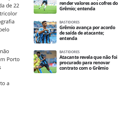
render valores aos cofres do
da de 22
Grêmio; entenda
tricolor
grafia
BASTIDORES
Grêmio avança por acordo
pelo
de saída de atacante;
entenda
 não
BASTIDORES
Atacante revela que não foi
em Porto
procurado para renovar
s
contrato com o Grêmio
to a