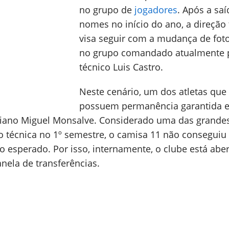
no grupo de
jogadores
. Após a saí
nomes no início do ano, a direção 
visa seguir com a mudança de foto
no grupo comandado atualmente 
técnico Luis Castro.
Neste cenário, um dos atletas que
possuem permanência garantida 
biano Miguel Monsalve. Considerado uma das grande
 técnica no 1º semestre, o camisa 11 não conseguiu
 esperado. Por isso, internamente, o clube está aber
anela de transferências.