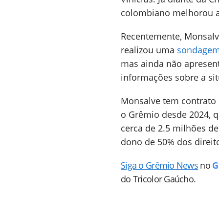
colombiano melhorou a
Recentemente, Monsalve 
realizou uma
sondage
mas ainda não apresent
informações sobre a si
Monsalve tem contrato 
o Grêmio desde 2024, q
cerca de 2.5 milhões de
dono de 50% dos direit
Siga o Grêmio News
no
G
do Tricolor Gaúcho.