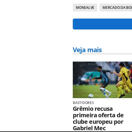
MONSALVE
MERCADO DA BO
Veja mais
BASTIDORES
Grêmio recusa
primeira oferta de
clube europeu por
Gabriel Mec