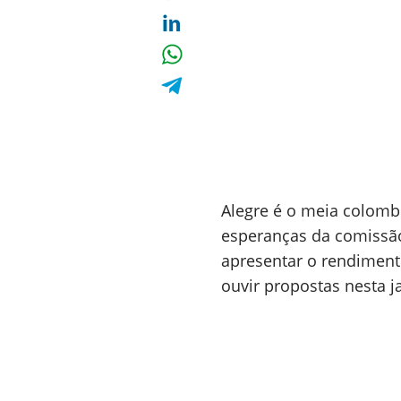
Alegre é o meia colom
esperanças da comissão
apresentar o rendimento
ouvir propostas nesta j