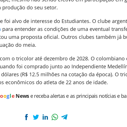
 produção do seu setor.
foi alvo de interesse do Estudiantes. O clube argen
m
para entender as condições de uma eventual transfe
ou uma proposta oficial. Outros clubes também já 
tuação do meia.
com o tricolor até dezembro de 2028. O colombiano
uando foi comprado junto ao Independiente Medellí
 dólares (R$ 12.5 milhões na cotação da época). O tri
os econômicos do atleta de 22 anos de idade.
o
o
g
l
e
News
e receba alertas e as principais notícias e b