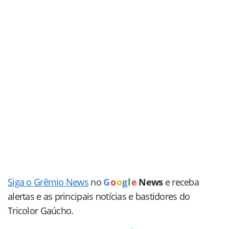
Siga o Grêmio News
no
G
o
o
g
l
e
News
e receba
alertas e as principais notícias e bastidores do
Tricolor Gaúcho.