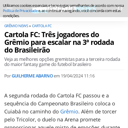
Utilizamos cookies essenciais e tecnologias semelhantes de acordo com nossa
Política de Privacidade
e, ao continuar navegando, você concorda com estas
condições.
GRÊMIO NEWS
CARTOLA FC
Cartola FC: Três jogadores do
Grêmio para escalar na 3ª rodada
do Brasileirão
Veja as melhores opções gremistas para a terceira rodada
do maior fantasy game do futebol brasileiro
Por
GUILHERME ABARNO
em
19/04/2024 11:16
A segunda rodada do Cartola FC passou e a
sequência do Campeonato Brasileiro coloca o
Cuiabá no caminho do
Grêmio
. Além de torcer
pelo Tricolor, o duelo na Arena promete
proporcionar aquele misto de emoções durante