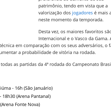
patrimônio, tendo em vista que a
valorização dos
jogadores
é mais a
neste momento da temporada.
Desta vez, os maiores favoritos sã
Internacional e o Vasco da Gama.
 técnica em comparação com os seus adversários, o f
umentar a probabilidade de vitória na rodada.
a todas as partidas da 4ª rodada do Campeonato Brasi
iúma - 16h (São Januário)
- 18h30 (Arena Pantanal)
 (Arena Fonte Nova)