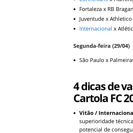
Fortaleza x RB Bragan
Juventude x Athletico 
Internacional
x Atléti
Segunda-feira (29/04)
São Paulo x Palmeira
4 dicas de v
Cartola FC 2
Vitão / Internaciona
superioridade técnica
potencial de consegui