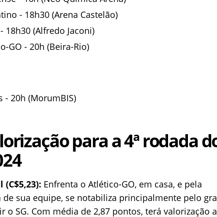
tino - 18h30 (Arena Castelão)
- 18h30 (Alfredo Jaconi)
co-GO - 20h (Beira-Rio)
s - 20h (MorumBIS)
alorização para a 4ª rodada d
024
l (C$5,23):
Enfrenta o Atlético-GO, em casa, e pela
 de sua equipe, se notabiliza principalmente pelo gr
r o SG. Com média de 2,87 pontos, terá valorização a 