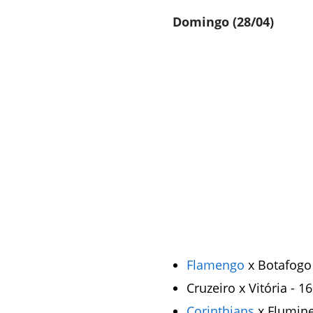
Domingo (28/04)
Flamengo
x Botafogo
Cruzeiro x Vitória - 1
Corinthians
x Flumine