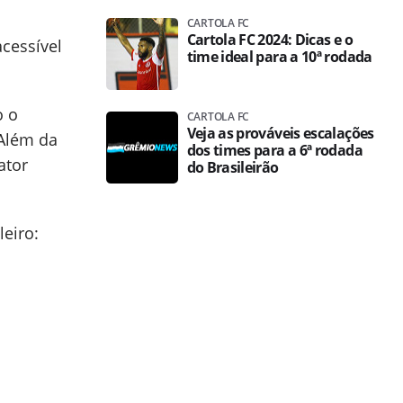
CARTOLA FC
Cartola FC 2024: Dicas e o
cessível
time ideal para a 10ª rodada
o o
CARTOLA FC
Veja as prováveis escalações
 Além da
dos times para a 6ª rodada
ator
do Brasileirão
leiro: