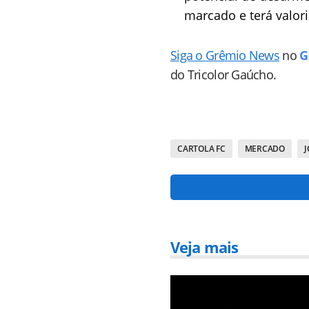
marcado e terá valori
Siga o Grêmio News
no
G
do Tricolor Gaúcho.
CARTOLA FC
MERCADO
Veja mais