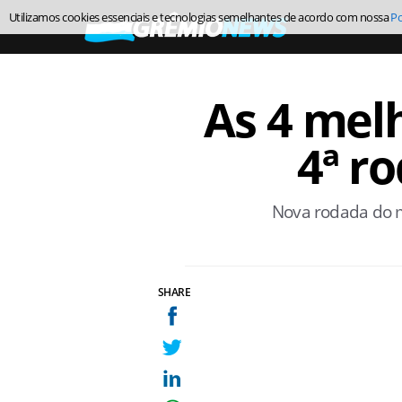
Utilizamos cookies essenciais e tecnologias semelhantes de acordo com nossa
Po
As 4 melh
4ª r
Nova rodada do ma
SHARE