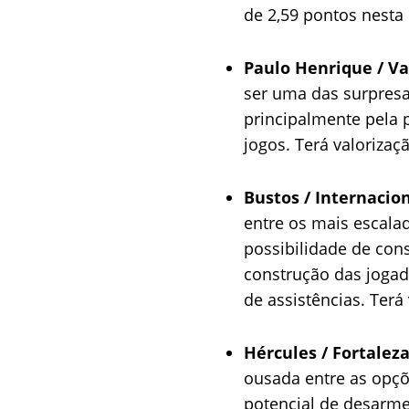
de 2,59 pontos nesta
Paulo Henrique / Va
ser uma das surpresa
principalmente pela 
jogos. Terá valorizaçã
Bustos / Internacion
entre os mais escala
possibilidade de con
construção das joga
de assistências. Terá 
Hércules / Fortaleza
ousada entre as opçõe
potencial de desarmes