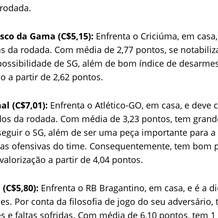
 rodada.
sco da Gama (C$5,15):
Enfrenta o Criciúma, em casa
s da rodada. Com média de 2,77 pontos, se notabiliz
possibilidade de SG, além de bom índice de desarmes
o a partir de 2,62 pontos.
al (C$7,01):
Enfrenta o Atlético-GO, em casa, e deve 
dos da rodada. Com média de 3,23 pontos, tem grand
seguir o SG, além de ser uma peça importante para a
das ofensivas do time. Consequentemente, tem bom p
valorização a partir de 4,04 pontos.
 (C$5,80):
Enfrenta o RB Bragantino, em casa, e é a d
s. Por conta da filosofia de jogo do seu adversário, 
 e faltas sofridas. Com média de 6,10 pontos, tem 1