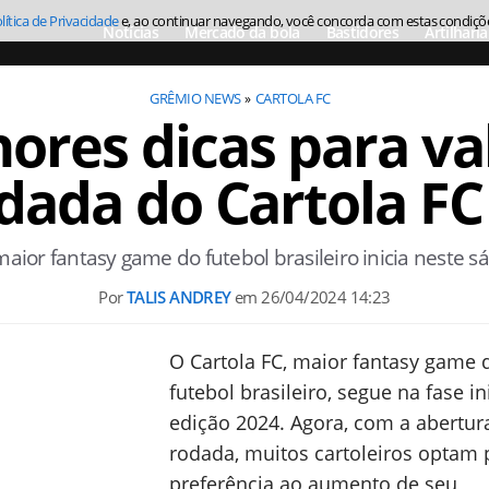
lítica de Privacidade
e, ao continuar navegando, você concorda com estas condiçõ
Notícias
Mercado da bola
Bastidores
Artilharia
GRÊMIO NEWS
CARTOLA FC
ores dicas para va
odada do Cartola FC
ior fantasy game do futebol brasileiro inicia neste sá
Por
TALIS ANDREY
em
26/04/2024 14:23
O Cartola FC, maior fantasy game 
futebol brasileiro, segue na fase in
edição 2024. Agora, com a abertur
rodada, muitos cartoleiros optam 
preferência ao aumento de seu