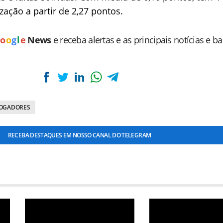
zação a partir de 2,27 pontos.
o
o
g
l
e
News
e receba alertas e as principais notícias e b
JOGADORES
RECEBA DESTAQUES EM NOSSO CANAL DO TELEGRAM