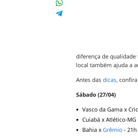
diferença de qualidade
local também ajuda a a
Antes das
dicas
, confir
Sábado (27/04)
Vasco da Gama x Cric
Cuiabá x Atlético-MG 
Bahia x
Grêmio
- 21h