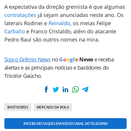
A expectativa da direção gremista é que algumas
contratações
já sejam anunciadas neste ano. Os
laterais Rodinei e
Reinaldo
, os meias Felipe
Carballo
e Franco Cristaldo, além do atacante
Pedro Raul são outros nomes na mira.
Siga o Grêmio News
no
G
o
o
g
l
e
News
e receba
alertas e as principais notícias e bastidores do
Tricolor Gaúcho.
BASTIDORES
MERCADO DA BOLA
RECEBA DESTAQUES EM NOSSO CANAL DO TELEGRAM