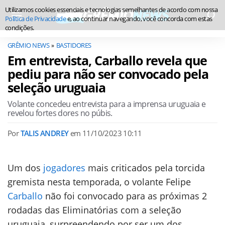
Utilizamos cookies essenciais e tecnologias semelhantes de acordo com nossa
Política de Privacidade
e, ao continuar navegando, você concorda com estas
condições.
GRÊMIO NEWS
BASTIDORES
Em entrevista, Carballo revela que
pediu para não ser convocado pela
seleção uruguaia
Volante concedeu entrevista para a imprensa uruguaia e
revelou fortes dores no púbis.
Por
TALIS ANDREY
em
11/10/2023 10:11
Um dos
jogadores
mais criticados pela torcida
gremista nesta temporada, o volante Felipe
Carballo
não foi convocado para as próximas 2
rodadas das Eliminatórias com a seleção
uruguaia, surpreendendo por ser um dos