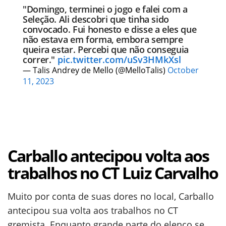
"Domingo, terminei o jogo e falei com a
Seleção. Ali descobri que tinha sido
convocado. Fui honesto e disse a eles que
não estava em forma, embora sempre
queira estar. Percebi que não conseguia
correr."
pic.twitter.com/uSv3HMkXsl
— Talis Andrey de Mello (@MelloTalis)
October
11, 2023
Carballo antecipou volta aos
trabalhos no CT Luiz Carvalho
Muito por conta de suas dores no local, Carballo
antecipou sua volta aos trabalhos no CT
gremista. Enquanto grande parte do elenco se