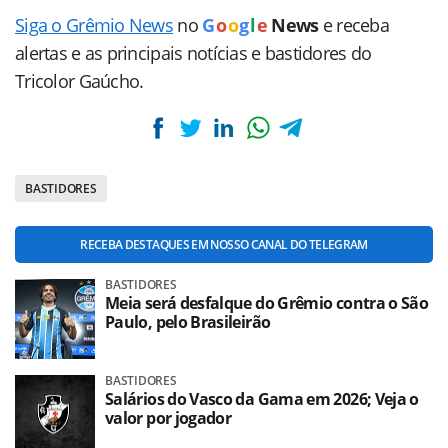
Siga o Grêmio News
no
G
o
o
g
l
e
News
e receba
alertas e as principais notícias e bastidores do
Tricolor Gaúcho.
BASTIDORES
RECEBA DESTAQUES EM NOSSO CANAL DO TELEGRAM
BASTIDORES
Meia será desfalque do Grêmio contra o São
Paulo, pelo Brasileirão
BASTIDORES
Salários do Vasco da Gama em 2026; Veja o
valor por jogador