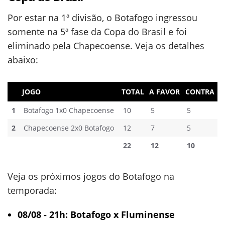
Por estar na 1ª divisão, o Botafogo ingressou
somente na 5ª fase da Copa do Brasil e foi
eliminado pela Chapecoense. Veja os detalhes
abaixo:
JOGO
TOTAL
A FAVOR
CONTRA
1
Botafogo 1x0 Chapecoense
10
5
5
2
Chapecoense 2x0 Botafogo
12
7
5
22
12
10
Veja os próximos jogos do Botafogo na
temporada:
08/08 - 21h: Botafogo x Fluminense