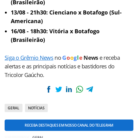
(Brasileirão)
13/08 - 21h30: Cienciano x Botafogo (Sul-
Americana)
16/08 - 18h30: Vitória x Botafogo
(Brasileirão)
Siga o Grêmio News
no
G
o
o
g
l
e
News
e receba
alertas e as principais notícias e bastidores do
Tricolor Gaúcho.
GERAL
NOTÍCIAS
RECEBA DESTAQUES EM NOSSO CANAL DO TELEGRAM
GERAL