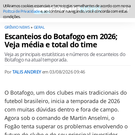
Utilizamos cookies essenciais e tecnologias semelhantes de acordo com nossa
Política de Privacidade
e, ao continuar navegando, você concorda com estas
condições.
GRÊMIO NEWS
GERAL
Escanteios do Botafogo em 2026;
Veja média e total do time
Veja as principais estatísticas e números de escanteios do
Botafogo na atual temporada.
Por
TALIS ANDREY
em
03/08/2026 09:46
O Botafogo, um dos clubes mais tradicionais do
futebol brasileiro, inicia a temporada de 2026
com muitas dúvidas dentro e fora de campo.
Agora sob o comando de Martin Anselmi, o
Fogão tenta superar os problemas envolvendo o
futuro do clube e do seu principal investidor,