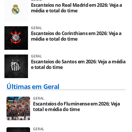
Escanteios no Real Madrid em 2026: Veja a
média e total do time
GERAL
Escanteios do Corinthians em 2026: Veja a
média e total do time
GERAL
Escanteios do Santos em 2026: Veja a média
e total do time
Últimas em Geral
GERAL
Escanteios do Fluminense em 2026; Veja
total e média do time
GERAL