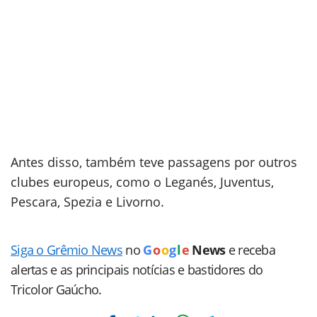
Antes disso, também teve passagens por outros
clubes europeus, como o Leganés, Juventus,
Pescara, Spezia e Livorno.
Siga o Grêmio News
no
G
o
o
g
l
e
News
e receba
alertas e as principais notícias e bastidores do
Tricolor Gaúcho.