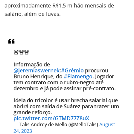
aproximadamente R$1,5 mihão mensais de
salário, além de luvas.
🚨🚨🚨
Informação de
@jeremiaswernek
:
#Grêmio
procurou
Bruno Henrique, do
#Flamengo
. Jogador
tem contrato com o rubro-negro até
dezembro e já pode assinar pré-contrato.
Ideia do tricolor é usar brecha salarial que
abrirá com saída de Suárez para trazer um
grande reforço.
pic.twitter.com/GTMD77Z8uX
— Talis Andrey de Mello (@MelloTalis)
August
24, 2023