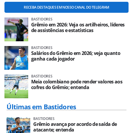
RECEBA DESTAQUES EM NOSSO CANAL DO TELEGRAM
BASTIDORES
Grêmio em 2026: Veja os artilheiros, líderes
de assistências e estatísticas
BASTIDORES
Salários do Grêmio em 2026; veja quanto
ganha cada jogador
BASTIDORES
Meia colombiano pode render valores aos
cofres do Grêmio; entenda
Últimas em Bastidores
BASTIDORES
Grêmio avança por acordo de saída de
atacante; entenda