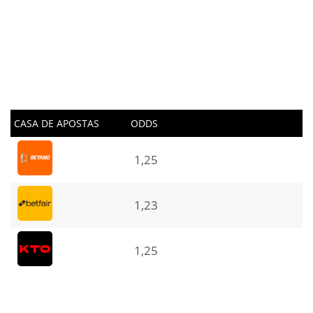
CASA DE APOSTAS
ODDS
1,25
1,23
1,25