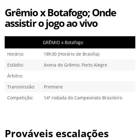
Grêmio x Botafogo; Onde
assistir o jogo ao vivo
GRÊMIO x Botafogo
Horário:
18h30 (Horário de Brasília)
Estádio:
Arena do Grêmio, Porto Alegre
Árbitro:
Transmissão:
Premiere
Competição:
14ª rodada do Campeonato Brasileiro
Prováveis escalações