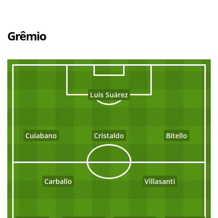
Grêmio
Luis Suárez
Cuiabano
Cristaldo
Bitello
Carballo
Villasanti