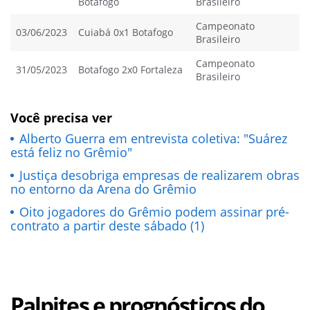
Botafogo
Brasileiro
Campeonato
03/06/2023
Cuiabá 0x1 Botafogo
Brasileiro
Campeonato
31/05/2023
Botafogo 2x0 Fortaleza
Brasileiro
Você precisa ver
Alberto Guerra em entrevista coletiva: "Suárez
está feliz no Grêmio"
Justiça desobriga empresas de realizarem obras
no entorno da Arena do Grêmio
Oito jogadores do Grêmio podem assinar pré-
contrato a partir deste sábado (1)
Palpites e prognósticos do