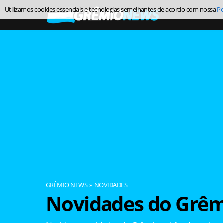
Utilizamos cookies essenciais e tecnologias semelhantes de acordo com nossa
Po
GRÊMIO NEWS
NOVIDADES
Novidades do Grêm