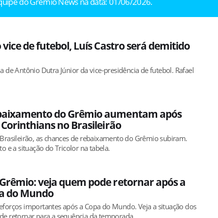
equipe do Grêmio News na data: 01/06/2026.
vice de futebol, Luís Castro será demitido
 de Antônio Dutra Júnior da vice-presidência de futebol. Rafael
ebaixamento do Grêmio aumentam após
 Corinthians no Brasileirão
Brasileirão, as chances de rebaixamento do Grêmio subiram.
o e a situação do Tricolor na tabela.
Grêmio: veja quem pode retornar após a
pa do Mundo
eforços importantes após a Copa do Mundo. Veja a situação dos
de retornar para a sequência da temporada.