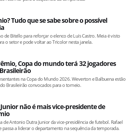
mio? Tudo que se sabe sobre o possível
ia
o de Bitello para reforçar o elenco de Luís Castro. Meia é visto
 o setor e pode voltar ao Tricolor nesta janela.
rêmio, Copa do mundo terá 32 jogadores
rasileirão
resentantes na Copa do Mundo 2026. Weverton e Balbuena estão
 do Brasileirão convocados para o torneio.
Junior não é mais vice-presidente de
êmio
 de Antonio Dutra Junior da vice-presidência de futebol. Rafael
 passa a liderar o departamento na sequência da temporada.