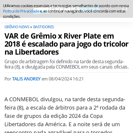
Utilizamos cookies essenciais e tecnologias semelhantes de acordo com nossa
Política de Privacidade
e, ao continuar navegando, você concorda com estas
condições.
GRÊMIO NEWS
BASTIDORES
VAR de Grêmio x River Plate em
2018 é escalado para jogo do tricolor
na Libertadores
Grupo de arbitragem foi definido na tarde desta segunda-
feira (8), e divulgada pela CONMEBOL em seus canais oficiais.
Por
TALIS ANDREY
em
08/04/2024 16:21
A CONMEBOL divulgou, na tarde desta segunda-
feira (8), a escala de árbitros para a 2ª rodada da
fase de grupos da edição 2024 da Copa
Libertadores da América. E a noite será de um
reencontro nada agradável para o torcedor