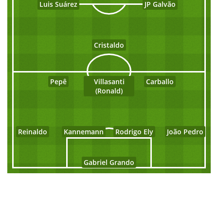
Luis Suárez
JP Galvão
Cristaldo
Pepê
Villasanti
Carballo
(Ronald)
Reinaldo
Kannemann
Rodrigo Ely
João Pedro
Gabriel Grando