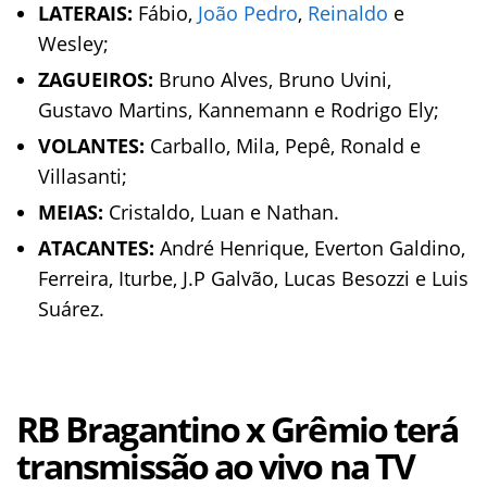
LATERAIS:
Fábio,
João Pedro
,
Reinaldo
e
Wesley;
ZAGUEIROS:
Bruno Alves, Bruno Uvini,
Gustavo Martins, Kannemann e Rodrigo Ely;
VOLANTES:
Carballo, Mila, Pepê, Ronald e
Villasanti;
MEIAS:
Cristaldo, Luan e Nathan.
ATACANTES:
André Henrique, Everton Galdino,
Ferreira, Iturbe, J.P Galvão, Lucas Besozzi e Luis
Suárez.
RB Bragantino x Grêmio terá
transmissão ao vivo na TV