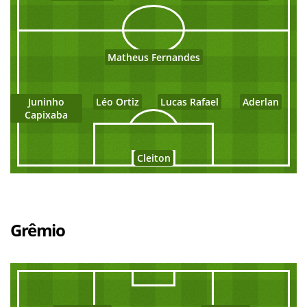
Matheus Fernandes
Juninho
Léo Ortiz
Lucas Rafael
Aderlan
Capixaba
Cleiton
Grêmio