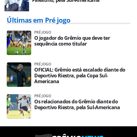
Palestino, pela Sul-Americana
Últimas em Pré jogo
PRÉ JOGO
O jogador do Grêmio que deve ter
sequência como titular
PRÉ JOGO
OFICIAL: Grêmio está escalado diante do
Deportivo Riestra, pela Copa Sul-
Americana
PRÉ JOGO
Os relacionados do Grêmio diante do
Deportivo Riestra, pela Sul-Americana