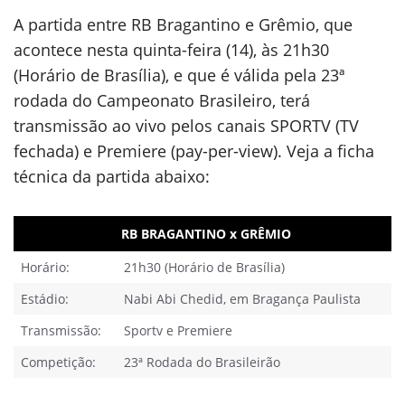
A partida entre RB Bragantino e Grêmio, que
acontece nesta quinta-feira (14), às 21h30
(Horário de Brasília), e que é válida pela 23ª
rodada do Campeonato Brasileiro, terá
transmissão ao vivo pelos canais SPORTV (TV
fechada) e Premiere (pay-per-view). Veja a ficha
técnica da partida abaixo:
RB BRAGANTINO x GRÊMIO
Horário:
21h30 (Horário de Brasília)
Estádio:
Nabi Abi Chedid, em Bragança Paulista
Transmissão:
Sportv e Premiere
Competição:
23ª Rodada do Brasileirão