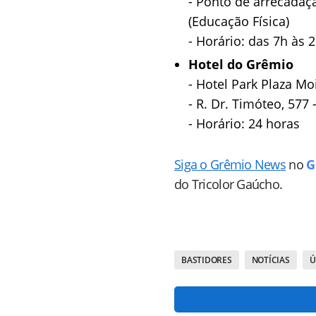
- Ponto de arrecadaçã
(Educação Física)
- Horário: das 7h às 
Hotel do Grêmio
- Hotel Park Plaza M
- R. Dr. Timóteo, 577 
- Horário: 24 horas
Siga o Grêmio News
no
G
do Tricolor Gaúcho.
BASTIDORES
NOTÍCIAS
Ú