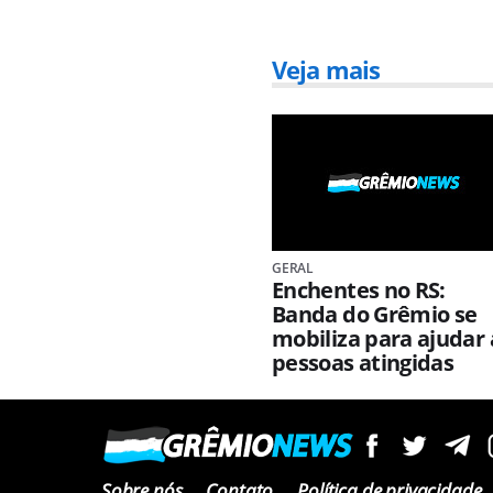
Veja mais
GERAL
Enchentes no RS:
Banda do Grêmio se
mobiliza para ajudar 
pessoas atingidas
Sobre nós
Contato
Política de privacidade