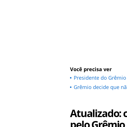
Você precisa ver
Presidente do Grêmio 
Grêmio decide que não
Atualizado: c
pelo Grêmio