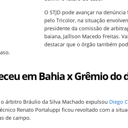
O STJD pode avançar na denúncia f
pelo Tricolor, na situação envolve
presidente da comissão de arbitr
baiana, Jaíllson Macedo Freitas. Va
destacar que o órgão também pod
aso.
eceu em Bahia x Grêmio do d
a, o árbitro Bráulio da Silva Machado expulsou
Diego C
écnico Renato Portaluppi ficou revoltado com a situa
vas de campo.