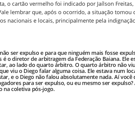
a, o cartão vermelho foi indicado por Jaílson Freitas
 Vale lembrar que, após o ocorrido, a situação tomou 
s nacionais e locais, principalmente pela indignaçã
a não ser expulso e para que ninguém mais fosse expul
as é o diretor de arbitragem da Federação Baiana. Ele e
ar, ao lado do quarto árbitro. O quarto árbitro não vi
 que viu o Diego falar alguma coisa. Ele estava num loc
tar, e o Diego não falou absolutamente nada. Aí você 
ogadores para ser expulso, ou eu mesmo ser expulso? 
o na coletiva pós-jogo.