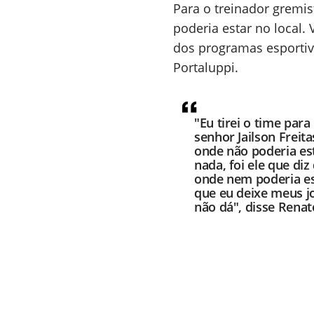
Para o treinador gremist
poderia estar no local.
dos programas esportivo
Portaluppi.
"Eu tirei o time par
senhor Jailson Freit
onde não poderia est
nada, foi ele que diz
onde nem poderia es
que eu deixe meus j
não dá", disse Renat