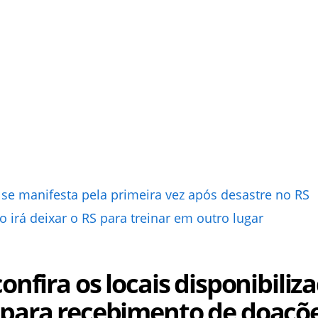
se manifesta pela primeira vez após desastre no RS
 irá deixar o RS para treinar em outro lugar
onfira os locais disponibiliz
 para recebimento de doaçõ