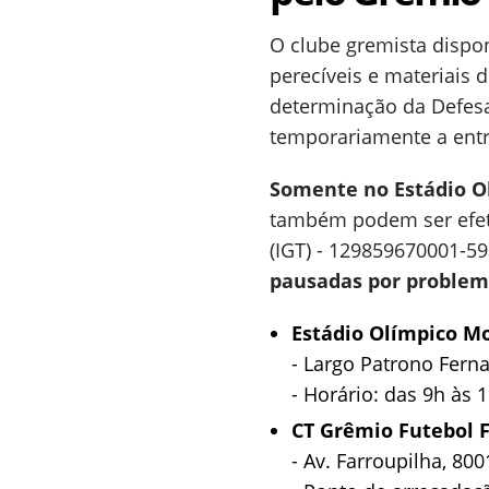
O clube gremista dispon
perecíveis e materiais 
determinação da Defesa 
temporariamente a entr
Somente no Estádio O
também podem ser efetua
(IGT) - 129859670001-5
pausadas por problema
Estádio Olímpico 
- Largo Patrono Fern
- Horário: das 9h às 
CT Grêmio Futebol 
- Av. Farroupilha, 800