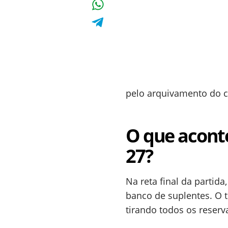
pelo arquivamento do c
O que acont
27?
Na reta final da partid
banco de suplentes. O t
tirando todos os reser