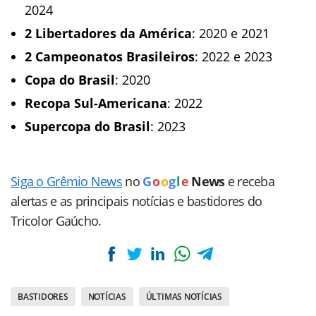
2024
2 Libertadores da América
: 2020 e 2021
2 Campeonatos Brasileiros
: 2022 e 2023
Copa do Brasil
: 2020
Recopa Sul-Americana
: 2022
Supercopa do Brasil
: 2023
Siga o Grêmio News
no
G
o
o
g
l
e
News
e receba
alertas e as principais notícias e bastidores do
Tricolor Gaúcho.
BASTIDORES
NOTÍCIAS
ÚLTIMAS NOTÍCIAS