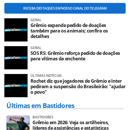
RECEBA DESTAQUES EM NOSSO CANAL DO TELEGRAM
GERAL
Grêmio expande pedido de doações
também para os animais; confira os
detalhes
GERAL
SOS RS: Grêmio reforça pedido de doações
para vítimas da enchente
ÚLTIMAS NOTÍCIAS
Rochet diz que jogadores de Grêmio e Inter
pediram a suspensão do Brasileirão: "ajudar
o povo"
Últimas em Bastidores
BASTIDORES
Grêmio em 2026: Veja os artilheiros,
líderes de assistências e estatísticas