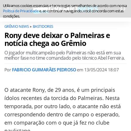
Utilizamos cookies essenciais e tecnologias semelhantes de acordo com nossa
Política de Privacidade
e, ao continuar navegando, você concorda com estas
condições.
GRÊMIO NEWS
BASTIDORES
Rony deve deixar o Palmeiras e
notícia chega ao Grêmio
O jogador multicampeão pelo Palmeiras não está em sua
melhor fase no time comandado pelo técnico Abel Ferreira.
Por
FABRICIO GUIMARÃES PEDROSO
em
13/05/2024 18:07
O atacante Rony, de 29 anos, é um principais
ídolos recentes da torcida do Palmeiras. Nesta
temporada, por outro lado, o atacante não está
correspondendo dentro de campo o esperado,
em comparação com o que já fez no clube
paulistano.