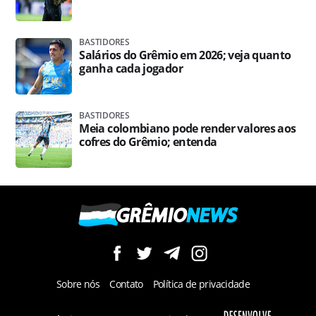
BASTIDORES
Salários do Grêmio em 2026; veja quanto
ganha cada jogador
BASTIDORES
Meia colombiano pode render valores aos
cofres do Grêmio; entenda
Sobre nós
Contato
Política de privacidade