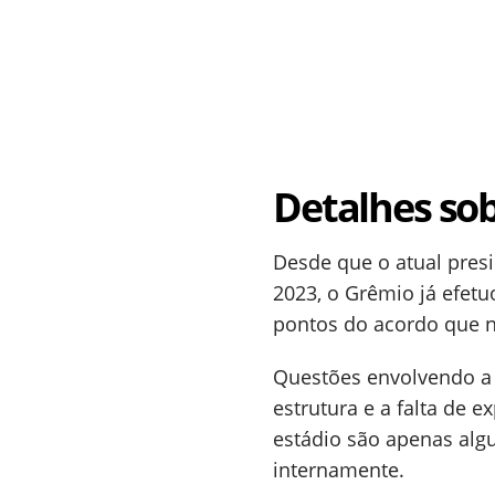
Detalhes sob
Desde que o atual pres
2023, o Grêmio já efetu
pontos do acordo que 
Questões envolvendo a
estrutura e a falta de 
estádio são apenas alg
internamente.