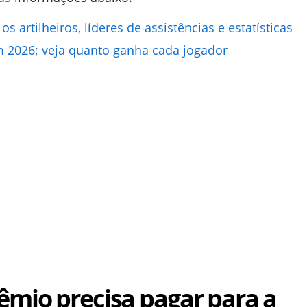
s artilheiros, líderes de assistências e estatísticas
m 2026; veja quanto ganha cada jogador
êmio precisa pagar para a