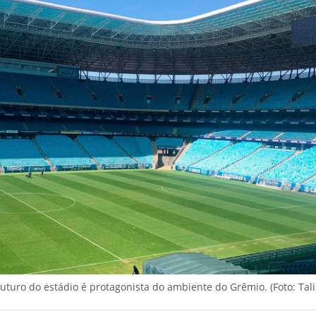
futuro do estádio é protagonista do ambiente do Grêmio. (Foto: Tal