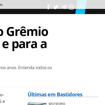
es.
o Grêmio
 e para a
os anos. Entenda todos os
Últimas em Bastidores
to-
6 e
BASTIDORES