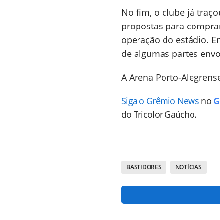
No fim, o clube já traç
propostas para comprar o
operação do estádio. Ent
de algumas partes envol
A Arena Porto-Alegrens
Siga o Grêmio News
no
G
do Tricolor Gaúcho.
BASTIDORES
NOTÍCIAS