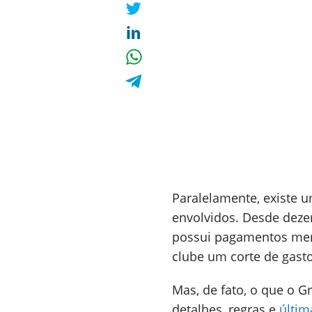
Paralelamente, existe 
envolvidos. Desde deze
possui pagamentos mensa
clube um corte de gast
Mas, de fato, o que o 
detalhes, regras e
últim