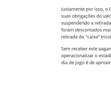
Justamente por isso, o 
suas obrigações do valo
suspendendo a retirada 
foram descontados mais
retirada do "caixa" trico
Sem receber este pagam
operacionalizar o está
dia de jogo é de aprox