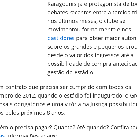
Karagounis já é protagonista de t
debates recentes entre a torcida tri
nos últimos meses, o clube se
movimentou formalmente e nos
bastidores
para obter maior auto
sobre os grandes e pequenos proc
desde o valor dos ingressos até a
possibilidade de compra antecipa
gestão do estádio.
um contrato que precisa ser cumprido com todos os
mbro de 2012, quando o estádio foi inaugurado, o G
is obrigatórios e uma vitória na Justiça possibilito
os pelos próximos 8 anos.
Grêmio precisa pagar? Quanto? Até quando? Confira to
as
informações abaixo.