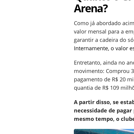
Arena?
Como já abordado acima
valor mensal para a em
garantir a cadeira do s
Internamente, o valor 
Entretanto, ainda no a
movimento: Comprou 33%
pagamento de R$ 20 milh
quantia de R$ 109 milh
A partir disso, se es
necessidade de pagar p
mesmo tempo, o clube