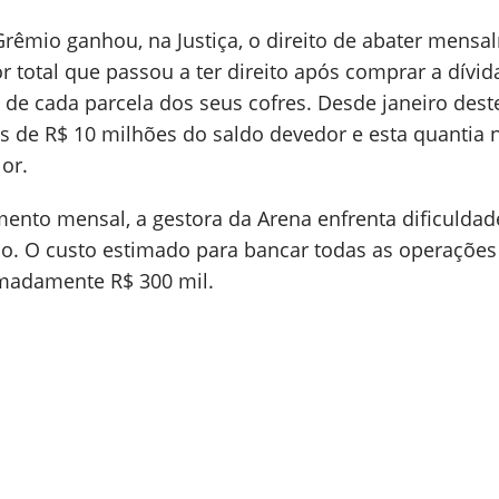
Grêmio ganhou, na Justiça, o direito de abater mens
r total que passou a ter direito após comprar a dívid
de cada parcela dos seus cofres. Desde janeiro dest
 de R$ 10 milhões do saldo devedor e esta quantia n
lor.
ento mensal, a gestora da Arena enfrenta dificuldad
dio. O custo estimado para bancar todas as operaçõ
imadamente R$ 300 mil.