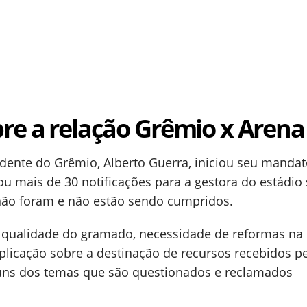
re a relação Grêmio x Arena
idente do Grêmio, Alberto Guerra, iniciou seu manda
ou mais de 30 notificações para a gestora do estádio
não foram e não estão sendo cumpridos.
 qualidade do gramado, necessidade de reformas na
explicação sobre a destinação de recursos recebidos p
uns dos temas que são questionados e reclamados