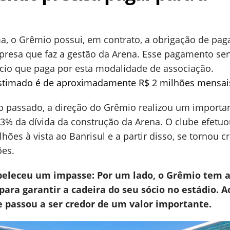
, o Grêmio possui, em contrato, a obrigação de pag
presa que faz a gestão da Arena. Esse pagamento ser
ócio que paga por esta modalidade de associação.
estimado é de aproximadamente R$ 2 milhões mensai
no passado, a direção do Grêmio realizou um importa
 da dívida da construção da Arena. O clube efetuo
ões à vista ao Banrisul e a partir disso, se tornou c
ões.
tabeleceu um impasse: Por um lado, o Grêmio tem 
ara garantir a cadeira do seu sócio no estádio. A
 passou a ser credor de um valor importante.