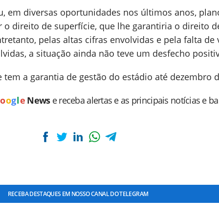
ou, em diversas oportunidades nos últimos anos, plan
 direito de superfície, que lhe garantiria o direito d
retanto, pelas altas cifras envolvidas e pela falta de
vidas, a situação ainda não teve um desfecho positi
e tem a garantia de gestão do estádio até dezembro d
o
o
g
l
e
News
e receba alertas e as principais notícias e b
RECEBA DESTAQUES EM NOSSO CANAL DO TELEGRAM