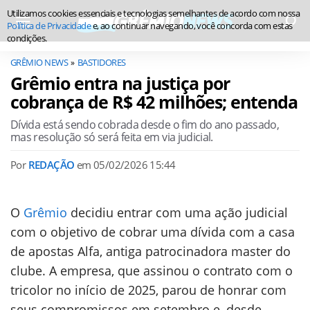
Utilizamos cookies essenciais e tecnologias semelhantes de acordo com nossa
Política de Privacidade
e, ao continuar navegando, você concorda com estas
condições.
GRÊMIO NEWS
BASTIDORES
Grêmio entra na justiça por
cobrança de R$ 42 milhões; entenda
Dívida está sendo cobrada desde o fim do ano passado,
mas resolução só será feita em via judicial.
Por
REDAÇÃO
em
05/02/2026 15:44
O
Grêmio
decidiu entrar com uma ação judicial
com o objetivo de cobrar uma dívida com a casa
de apostas Alfa, antiga patrocinadora master do
clube. A empresa, que assinou o contrato com o
tricolor no início de 2025, parou de honrar com
seus compromissos em setembro e, desde