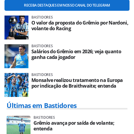
RECEBA DESTAQUES EM NOSSO CANAL DO TELEGRAM
BASTIDORES
O valor da proposta do Grêmio por Nardoni,
volante do Racing
BASTIDORES
Salários do Grêmio em 2026; veja quanto
ganha cada jogador
BASTIDORES
Monsalve realizou tratamento na Europa
por indicação de Braithwaite; entenda
Últimas em Bastidores
BASTIDORES
Grêmio avança por saída de volante;
entenda