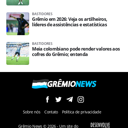
BASTIDORES
Grêmio em 2026: Veja os artilheiros,
líderes de assistências e estatísticas
BASTIDORES
Meia colombiano pode render valores aos
cofres do Grêmio; entenda
Sobre nós
Contato
Política de privacidade
Grêmio News © 2026 - Um site do