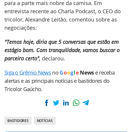
para a parte mais nobre da camisa. Em
entrevista recente ao Charla Podcast, o CEO do
tricolor, Alexandre Leitão, comentou sobre as
negociações:
"Temos hoje, diria que 5 conversas que estão em
estágio bom. Com tranquilidade, vamos buscar o
parceiro certo",
declarou.
Siga o Grêmio News
no
G
o
o
g
l
e
News
e receba
alertas e as principais notícias e bastidores do
Tricolor Gaúcho.
BASTIDORES
NOTÍCIAS