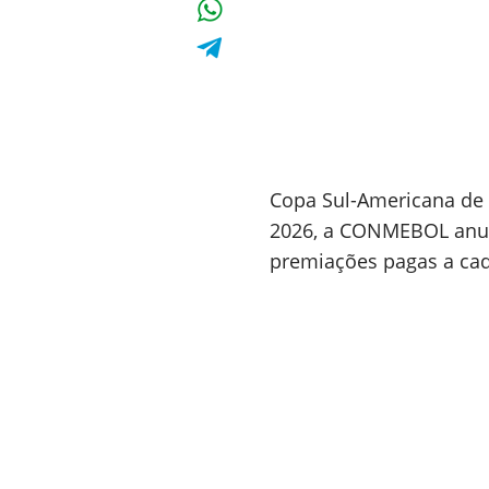
Copa Sul-Americana de f
2026, a CONMEBOL anun
premiações pagas a cad