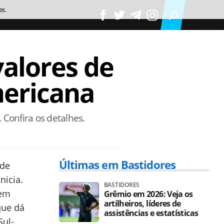
es.
alores de
mericana
 Confira os detalhes.
Últimas em Bastidores
 de
nicia.
BASTIDORES
 em
Grêmio em 2026: Veja os
artilheiros, líderes de
que dá
assistências e estatísticas
Sul-