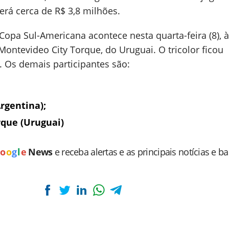
erá cerca de R$ 3,8 milhões.
Copa Sul-Americana acontece nesta quarta-feira (8), 
 Montevideo City Torque, do Uruguai. O tricolor ficou
. Os demais participantes são:
rgentina);
rque (Uruguai)
o
o
g
l
e
News
e receba alertas e as principais notícias e b