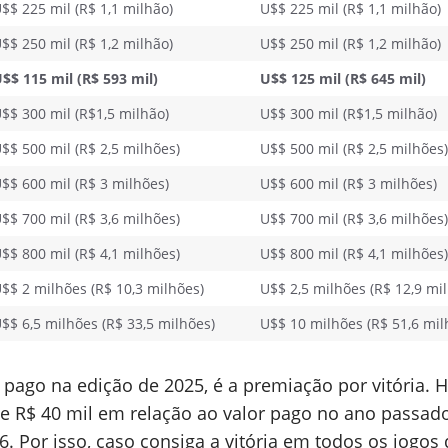
$$ 225 mil (R$ 1,1 milhão)
U$$ 225 mil (R$ 1,1 milhão)
$$ 250 mil (R$ 1,2 milhão)
U$$ 250 mil (R$ 1,2 milhão)
$$ 115 mil (R$ 593 mil)
U$$ 125 mil (R$ 645 mil)
$$ 300 mil (R$1,5 milhão)
U$$ 300 mil (R$1,5 milhão)
$$ 500 mil (R$ 2,5 milhões)
U$$ 500 mil (R$ 2,5 milhões)
$$ 600 mil (R$ 3 milhões)
U$$ 600 mil (R$ 3 milhões)
$$ 700 mil (R$ 3,6 milhões)
U$$ 700 mil (R$ 3,6 milhões)
$$ 800 mil (R$ 4,1 milhões)
U$$ 800 mil (R$ 4,1 milhões)
$$ 2 milhões (R$ 10,3 milhões)
U$$ 2,5 milhões (R$ 12,9 mi
$$ 6,5 milhões (R$ 33,5 milhões)
U$$ 10 milhões (R$ 51,6 mil
 pago na edição de 2025, é a premiação por vitória. 
 R$ 40 mil em relação ao valor pago no ano passad
6. Por isso, caso consiga a vitória em todos os jogos 