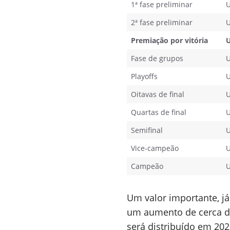
1ª fase preliminar
U
2ª fase preliminar
U
Premiação por vitória
U
Fase de grupos
U
Playoffs
U
Oitavas de final
U
Quartas de final
U
Semifinal
U
Vice-campeão
U
Campeão
U
Um valor importante, já
um aumento de cerca de
será distribuído em 202