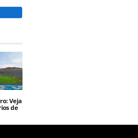
ro: Veja
rios de