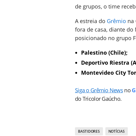
de grupos, o time receb
A estreia do
Grêmio
na 
fora de casa, diante do
posicionado no grupo F
Palestino (Chile);
Deportivo Riestra (A
Montevideo City To
Siga o Grêmio News
no
G
do Tricolor Gaúcho.
BASTIDORES
NOTÍCIAS