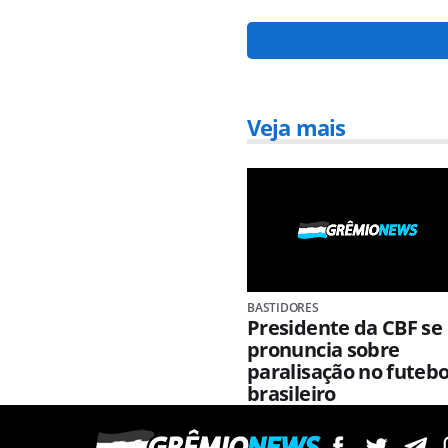
Veja mais
BASTIDORES
Presidente da CBF se
pronuncia sobre
paralisação no futebo
brasileiro