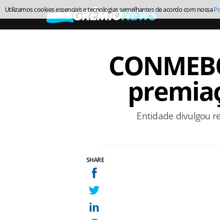
Utilizamos cookies essenciais e tecnologias semelhantes de acordo com nossa
Po
CONMEBOL
premiaç
Entidade divulgou re
SHARE