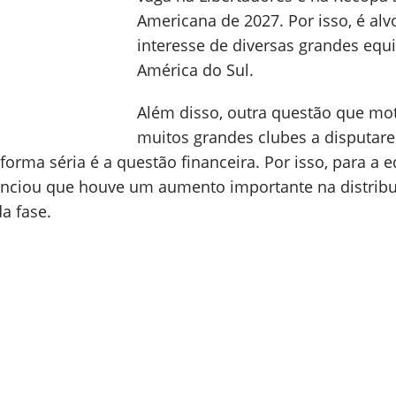
Americana de 2027. Por isso, é alv
interesse de diversas grandes equ
América do Sul.
Além disso, outra questão que mo
muitos grandes clubes a disputar
orma séria é a questão financeira. Por isso, para a e
ciou que houve um aumento importante na distribu
a fase.