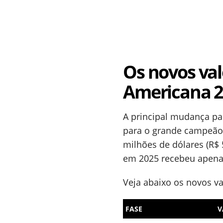
Os novos val
Americana 
A principal mudança pa
para o grande campeão.
milhões de dólares (R$
em 2025 recebeu apenas
Veja abaixo os novos va
FASE
V