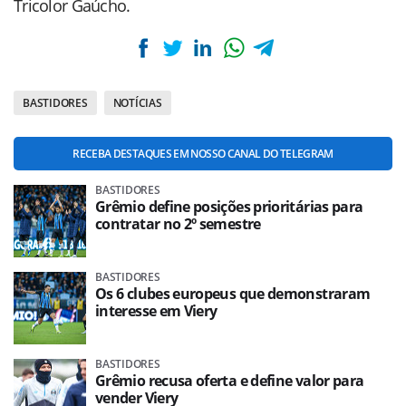
Tricolor Gaúcho.
BASTIDORES
NOTÍCIAS
RECEBA DESTAQUES EM NOSSO CANAL DO TELEGRAM
BASTIDORES
Grêmio define posições prioritárias para
contratar no 2º semestre
BASTIDORES
Os 6 clubes europeus que demonstraram
interesse em Viery
BASTIDORES
Grêmio recusa oferta e define valor para
vender Viery