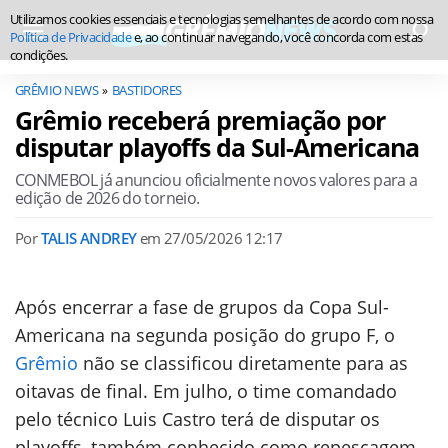
Utilizamos cookies essenciais e tecnologias semelhantes de acordo com nossa
Política de Privacidade
e, ao continuar navegando, você concorda com estas
condições.
GRÊMIO NEWS
BASTIDORES
Grêmio receberá premiação por
disputar playoffs da Sul-Americana
CONMEBOL já anunciou oficialmente novos valores para a
edição de 2026 do torneio.
Por
TALIS ANDREY
em
27/05/2026 12:17
Após encerrar a fase de grupos da Copa Sul-
Americana na segunda posição do grupo F, o
Grêmio
não se classificou diretamente para as
oitavas de final. Em julho, o time comandado
pelo técnico Luis Castro terá de disputar os
playoffs, também conhecido como repescagem.