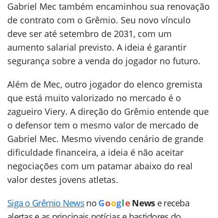
Gabriel Mec também encaminhou sua renovação
de contrato com o Grêmio. Seu novo vínculo
deve ser até setembro de 2031, com um
aumento salarial previsto. A ideia é garantir
segurança sobre a venda do jogador no futuro.
Além de Mec, outro jogador do elenco gremista
que está muito valorizado no mercado é o
zagueiro Viery. A direção do Grêmio entende que
o defensor tem o mesmo valor de mercado de
Gabriel Mec. Mesmo vivendo cenário de grande
dificuldade financeira, a ideia é não aceitar
negociações com um patamar abaixo do real
valor destes jovens atletas.
Siga o Grêmio News
no
G
o
o
g
l
e
News
e receba
alertas e as principais notícias e bastidores do