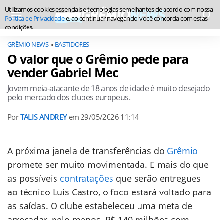
Utilizamos cookies essenciais e tecnologias semelhantes de acordo com nossa
Política de Privacidade
e, ao continuar navegando, você concorda com estas
condições.
GRÊMIO NEWS
BASTIDORES
O valor que o Grêmio pede para
vender Gabriel Mec
Jovem meia-atacante de 18 anos de idade é muito desejado
pelo mercado dos clubes europeus.
Por
TALIS ANDREY
em
29/05/2026 11:14
A próxima janela de transferências do
Grêmio
promete ser muito movimentada. E mais do que
as possíveis
contratações
que serão entregues
ao técnico Luis Castro, o foco estará voltado para
as saídas. O clube estabeleceu uma meta de
arrecadar, pelo menos, R$ 140 milhões com