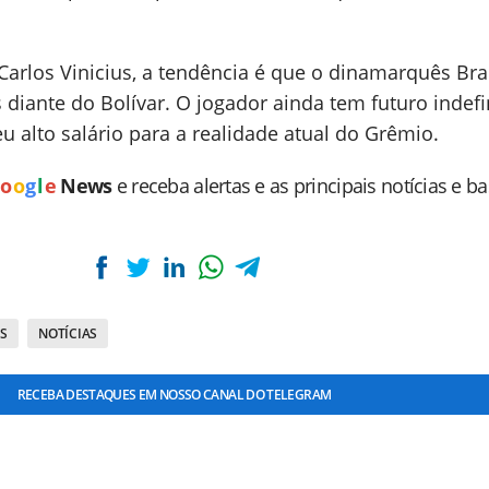
arlos Vinicius, a tendência é que o dinamarquês Bra
s diante do Bolívar. O jogador ainda tem futuro indef
u alto salário para a realidade atual do Grêmio.
o
o
g
l
e
News
e receba alertas e as principais notícias e b
S
NOTÍCIAS
RECEBA DESTAQUES EM NOSSO CANAL DO TELEGRAM