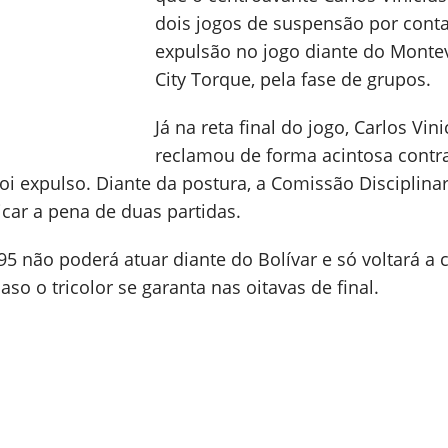
dois jogos de suspensão por cont
expulsão no jogo diante do Monte
City Torque, pela fase de grupos.
Já na reta final do jogo, Carlos Vini
reclamou de forma acintosa contr
foi expulso. Diante da postura, a Comissão Disciplina
ar a pena de duas partidas.
5 não poderá atuar diante do Bolívar e só voltará a
aso o tricolor se garanta nas oitavas de final.