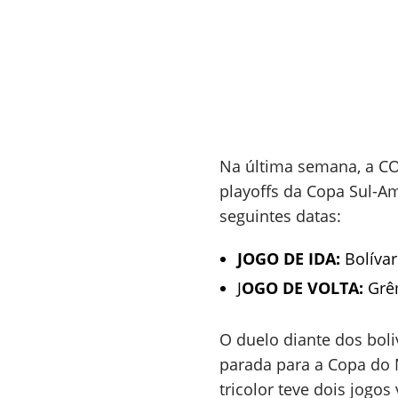
Na última semana, a 
playoffs da Copa Sul-A
seguintes datas:
JOGO DE IDA:
Bolívar
J
OGO DE VOLTA:
Grêm
O duelo diante dos boli
parada para a Copa do 
tricolor teve dois jogo