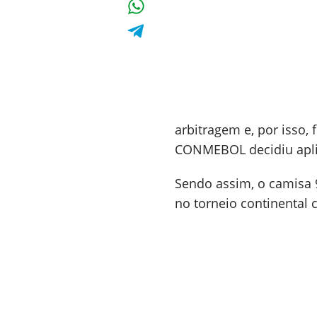
arbitragem e, por isso, 
CONMEBOL decidiu aplic
Sendo assim, o camisa 9
no torneio continental c