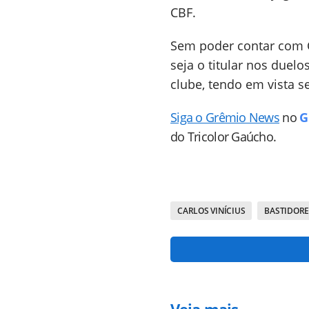
CBF.
Sem poder contar com C
seja o titular nos duelo
clube, tendo em vista se
Siga o Grêmio News
no
G
do Tricolor Gaúcho.
CARLOS VINÍCIUS
BASTIDORE