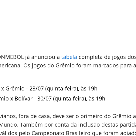
CONMEBOL já anunciou a
tabela
completa de jogos do
mericana. Os jogos do Grêmio foram marcados para 
 x Grêmio - 23/07 (quinta-feira), às 19h
io x Bolívar - 30/07 (quinta-feira), às 19h
vianos, fora de casa, deve ser o primeiro do Grêmio 
Mundo. Também por conta da inclusão destas partida
s válidos pelo Campeonato Brasileiro que foram adiad