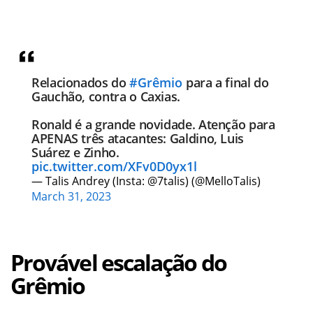
Relacionados do
#Grêmio
para a final do
Gauchão, contra o Caxias.
Ronald é a grande novidade. Atenção para
APENAS três atacantes: Galdino, Luis
Suárez e Zinho.
pic.twitter.com/XFv0D0yx1l
— Talis Andrey (Insta: @7talis) (@MelloTalis)
March 31, 2023
Provável escalação do
Grêmio