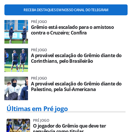
RECEBA DESTAQUES EM NOSSO CANAL DO TELEGRAM
PRÉ JOGO
Grêmio está escalado para o amistoso
contra o Cruzeiro; Confira
PRÉ JOGO
A provável escalação do Grêmio diante do
Corinthians, pelo Brasileirão
PRÉ JOGO
A provável escalação do Grêmio diante do
Palestino, pela Sul-Americana
Últimas em Pré jogo
PRÉ JOGO
O jogador do Grêmio que deve ter
sequência como titular