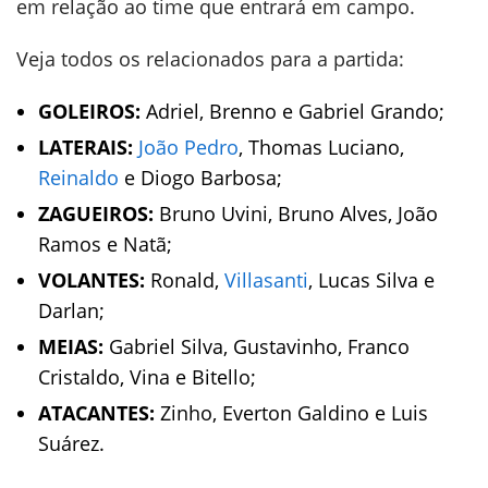
em relação ao time que entrará em campo.
Veja todos os relacionados para a partida:
GOLEIROS:
Adriel, Brenno e Gabriel Grando;
LATERAIS:
João Pedro
, Thomas Luciano,
Reinaldo
e Diogo Barbosa;
ZAGUEIROS:
Bruno Uvini, Bruno Alves, João
Ramos e Natã;
VOLANTES:
Ronald,
Villasanti
, Lucas Silva e
Darlan;
MEIAS:
Gabriel Silva, Gustavinho, Franco
Cristaldo, Vina e Bitello;
ATACANTES:
Zinho, Everton Galdino e Luis
Suárez.