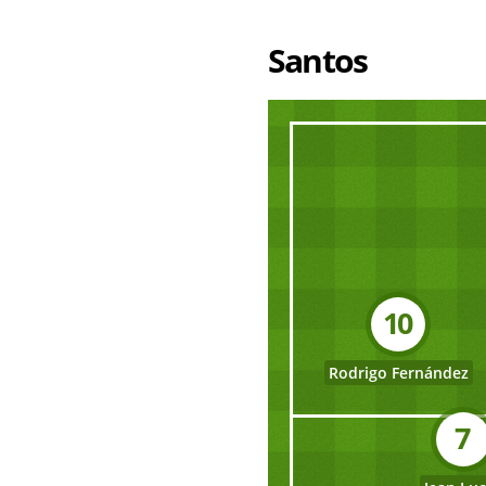
Santos
10
Rodrigo Fernández
7