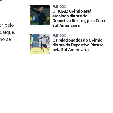
PRÉ JOGO
OFICIAL: Grêmio está
escalado diante do
e
Deportivo Riestra, pela Copa
or pelo
Sul-Americana
 Caíque,
PRÉ JOGO
no se
Os relacionados do Grêmio
diante do Deportivo Riestra,
pela Sul-Americana