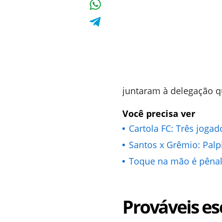
juntaram à delegação qu
Você precisa ver
Cartola FC: Três joga
Santos x Grêmio: Palpi
Toque na mão é pênalt
Prováveis es