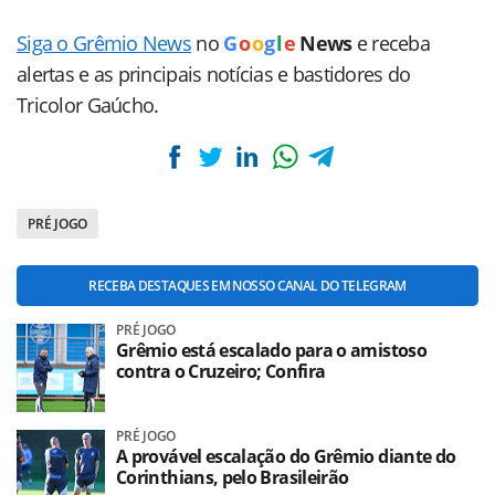
Siga o Grêmio News
no
G
o
o
g
l
e
News
e receba
alertas e as principais notícias e bastidores do
Tricolor Gaúcho.
PRÉ JOGO
RECEBA DESTAQUES EM NOSSO CANAL DO TELEGRAM
PRÉ JOGO
Grêmio está escalado para o amistoso
contra o Cruzeiro; Confira
PRÉ JOGO
A provável escalação do Grêmio diante do
Corinthians, pelo Brasileirão