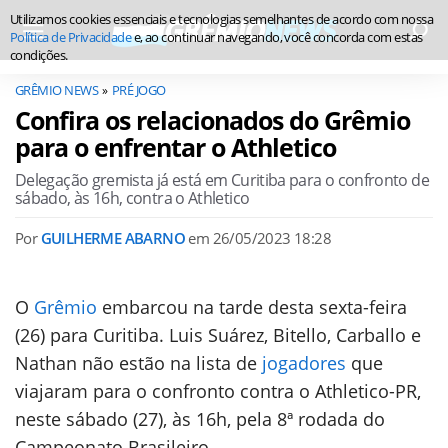
Utilizamos cookies essenciais e tecnologias semelhantes de acordo com nossa
Política de Privacidade
e, ao continuar navegando, você concorda com estas
condições.
GRÊMIO NEWS
PRÉ JOGO
Confira os relacionados do Grêmio
para o enfrentar o Athletico
Delegação gremista já está em Curitiba para o confronto de
sábado, às 16h, contra o Athletico
Por
GUILHERME ABARNO
em
26/05/2023 18:28
O
Grêmio
embarcou na tarde desta sexta-feira
(26) para Curitiba. Luis Suárez, Bitello, Carballo e
Nathan não estão na lista de
jogadores
que
viajaram para o confronto contra o Athletico-PR,
neste sábado (27), às 16h, pela 8ª rodada do
Campeonato Brasileiro.