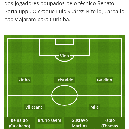
dos jogadores poupados pelo técnico Renato
Portaluppi. O craque Luis Suárez, Bitello, Carballo
não viajaram para Curitiba.
Vina
Zinho
Cristaldo
Galdino
Villasanti
Mila
Reinaldo
Bruno Uvini
Gustavo
Fábio
(Cuiabano)
Martins
(Thomas