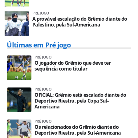
PRÉ JOGO
A provável escalação do Grêmio diante do
Palestino, pela Sul-Americana
Últimas em Pré jogo
PRÉ JOGO
O jogador do Grêmio que deve ter
sequência como titular
PRÉ JOGO
OFICIAL: Grêmio está escalado diante do
Deportivo Riestra, pela Copa Sul-
Americana
PRÉ JOGO
Os relacionados do Grêmio diante do
Deportivo Riestra, pela Sul-Americana