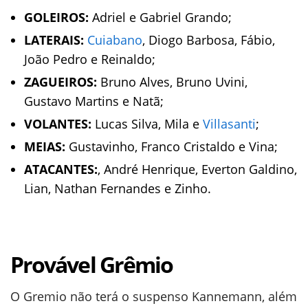
GOLEIROS:
Adriel e Gabriel Grando;
LATERAIS:
Cuiabano
, Diogo Barbosa, Fábio,
João Pedro e Reinaldo;
ZAGUEIROS:
Bruno Alves, Bruno Uvini,
Gustavo Martins e Natã;
VOLANTES:
Lucas Silva, Mila e
Villasanti
;
MEIAS:
Gustavinho, Franco Cristaldo e Vina;
ATACANTES:
, André Henrique, Everton Galdino,
Lian, Nathan Fernandes e Zinho.
Provável Grêmio
O Gremio não terá o suspenso Kannemann, além