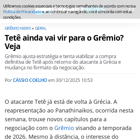
Utilizamos cookies essenciais e tecnologias semelhantes de acordo com nossa
Política de Privacidade
e, ao continuar navegando, você concorda com estas
condições.
GRÊMIO NEWS
GERAL
Tetê ainda vai vir para o Grêmio?
Veja
Grêmio ajusta estratégia e tenta viabilizar a compra
definitiva de Tetê após retorno do atacante à Grécia e
mudança no formato da negociação.
Por
CÁSSIO COELHO
em
30/12/2025 10:53
O atacante Tetê já está de volta à Grécia. A
reapresentação ao Panathinaikos, ocorrida nesta
semana, trouxe novos capítulos para a
negociação com o
Grêmio
visando a temporada
de 2026. Mesmo à distância, o interesse do