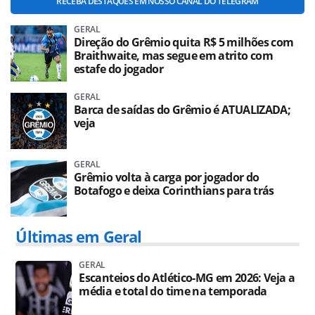
RECEBA DESTAQUES EM NOSSO CANAL DO TELEGRAM
GERAL
Direção do Grêmio quita R$ 5 milhões com
Braithwaite, mas segue em atrito com
estafe do jogador
GERAL
Barca de saídas do Grêmio é ATUALIZADA;
veja
GERAL
Grêmio volta à carga por jogador do
Botafogo e deixa Corinthians para trás
Últimas em Geral
GERAL
Escanteios do Atlético-MG em 2026: Veja a
média e total do time na temporada