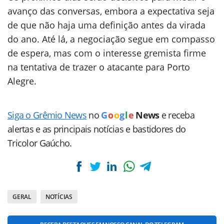
avanço das conversas, embora a expectativa seja
de que não haja uma definição antes da virada
do ano. Até lá, a negociação segue em compasso
de espera, mas com o interesse gremista firme
na tentativa de trazer o atacante para Porto
Alegre.
Siga o Grêmio News
no
G
o
o
g
l
e
News
e receba
alertas e as principais notícias e bastidores do
Tricolor Gaúcho.
GERAL
NOTÍCIAS