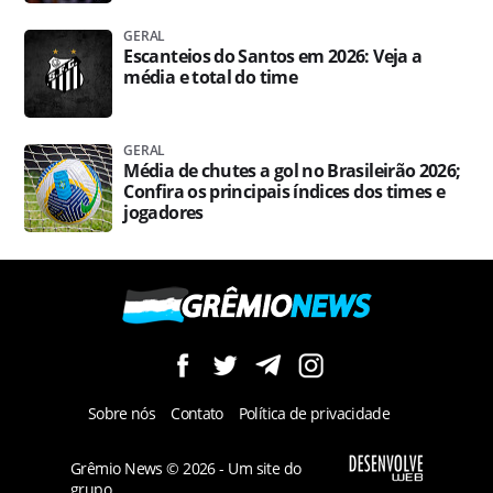
GERAL
Escanteios do Santos em 2026: Veja a
média e total do time
GERAL
Média de chutes a gol no Brasileirão 2026;
Confira os principais índices dos times e
jogadores
Sobre nós
Contato
Política de privacidade
Grêmio News © 2026 - Um site do
grupo