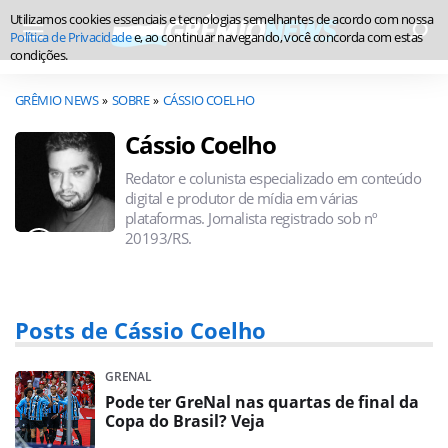
Utilizamos cookies essenciais e tecnologias semelhantes de acordo com nossa
Política de Privacidade
e, ao continuar navegando, você concorda com estas
condições.
GRÊMIO NEWS
SOBRE
CÁSSIO COELHO
Cássio Coelho
Redator e colunista especializado em conteúdo
digital e produtor de mídia em várias
plataformas. Jornalista registrado sob nº
20193/RS.
Posts de Cássio Coelho
GRENAL
Pode ter GreNal nas quartas de final da
Copa do Brasil? Veja