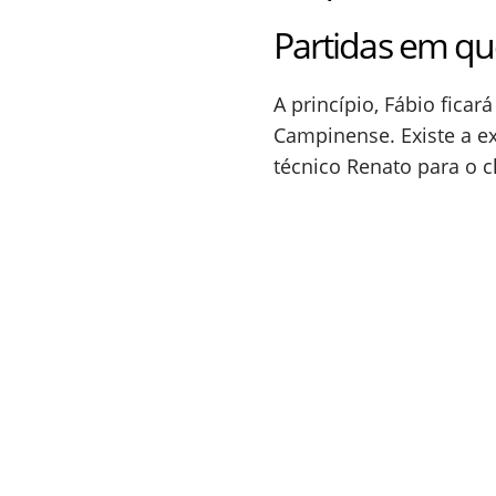
Partidas em que
A princípio, Fábio fica
Campinense. Existe a ex
técnico Renato para o c