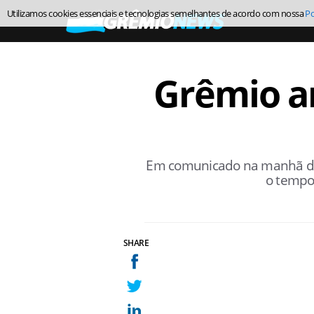
Utilizamos cookies essenciais e tecnologias semelhantes de acordo com nossa
Po
Grêmio an
Em comunicado na manhã desta
o tempo 
SHARE