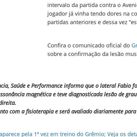
intervalo da partida contra o Aven
jogador já vinha tendo dores na c
partidas anteriores e dessa vez "e
Confira o comunicado oficial do
G
sobre a confirmação da lesão mus
ia, Saúde e Performance informa que o lateral Fabio fo
sonância magnética e teve diagnosticada lesão de grau
ireita.
nto com a fisioterapia e será avaliado diariamente para
aparece pela 1ª vez em treino do Grêmio; Veja os det