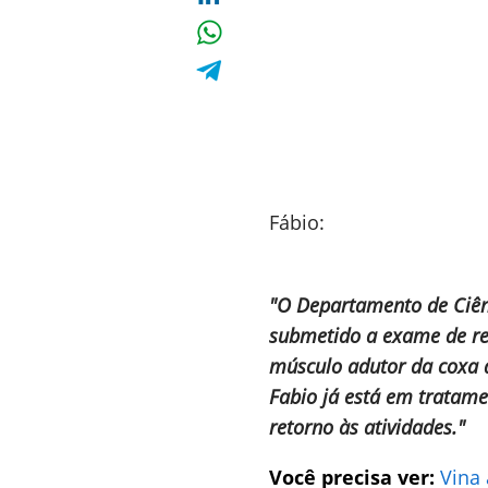
Fábio:
"O Departamento de Ciênc
submetido a exame de res
músculo adutor da coxa d
Fabio já está em tratame
retorno às atividades."
Você precisa ver:
Vina 