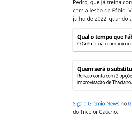
Pedro, que já treina c
com a lesão de Fábio. V
julho de 2022, quando a
Qual o tempo que Fábi
O Grêmio não comunicou o t
Quem será o substitu
Renato conta com 2 opções 
improvisação de Thaciano.
Siga o Grêmio News
no
G
do Tricolor Gaúcho.