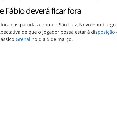
 Fábio deverá ficar fora
rá fora das partidas contra o São Luiz, Novo Hamburgo
pectativa de que o jogador possa estar à dis
posição
lássico
Grenal
no dia 5 de março.