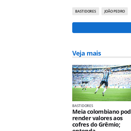
BASTIDORES
JOÃO PEDRO
Veja mais
BASTIDORES
Meia colombiano po
render valores aos
cofres do Grêmio;
entenda