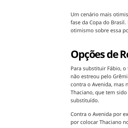
Um cenário mais otimis
fase da Copa do Brasil. 
otimismo sobre essa po
Opções de Re
Para substituir Fábio, o
não estreou pelo Grêmio
contra o Avenida, mas 
Thaciano, que tem sid
substituído.
Contra o Avenida por e
por colocar Thaciano no