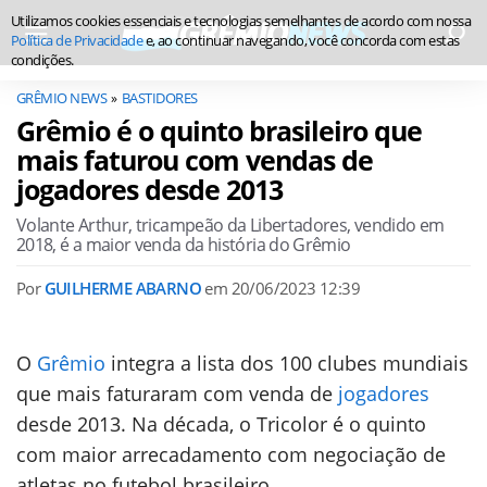
Utilizamos cookies essenciais e tecnologias semelhantes de acordo com nossa
Política de Privacidade
e, ao continuar navegando, você concorda com estas
condições.
GRÊMIO NEWS
BASTIDORES
Grêmio é o quinto brasileiro que
mais faturou com vendas de
jogadores desde 2013
Volante Arthur, tricampeão da Libertadores, vendido em
2018, é a maior venda da história do Grêmio
Por
GUILHERME ABARNO
em
20/06/2023 12:39
O
Grêmio
integra a lista dos 100 clubes mundiais
que mais faturaram com venda de
jogadores
desde 2013. Na década, o Tricolor é o quinto
com maior arrecadamento com negociação de
atletas no futebol brasileiro.