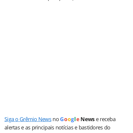
Siga o Grêmio News
no
G
o
o
g
l
e
News
e receba
alertas e as principais notícias e bastidores do