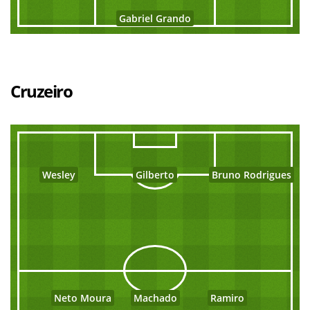
Gabriel Grando
Cruzeiro
Wesley
Gilberto
Bruno Rodrigues
Neto Moura
Machado
Ramiro