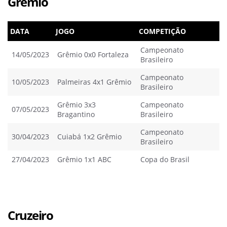
Grêmio
DATA
JOGO
COMPETIÇÃO
Campeonato
14/05/2023
Grêmio 0x0 Fortaleza
Brasileiro
Campeonato
10/05/2023
Palmeiras 4x1 Grêmio
Brasileiro
Grêmio 3x3
Campeonato
07/05/2023
Bragantino
Brasileiro
Campeonato
30/04/2023
Cuiabá 1x2 Grêmio
Brasileiro
27/04/2023
Grêmio 1x1 ABC
Copa do Brasil
Cruzeiro