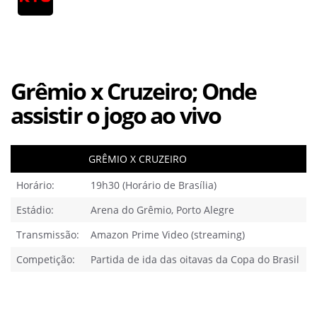
Grêmio x Cruzeiro; Onde
assistir o jogo ao vivo
GRÊMIO X CRUZEIRO
Horário:
19h30 (Horário de Brasília)
Estádio:
Arena do Grêmio, Porto Alegre
Transmissão:
Amazon Prime Video (streaming)
Competição:
Partida de ida das oitavas da Copa do Brasil