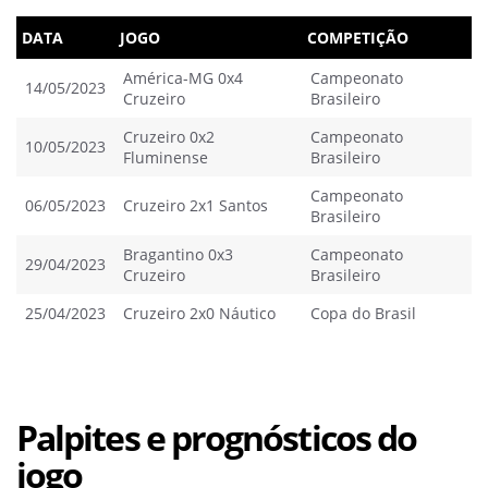
DATA
JOGO
COMPETIÇÃO
América-MG 0x4
Campeonato
14/05/2023
Cruzeiro
Brasileiro
Cruzeiro 0x2
Campeonato
10/05/2023
Fluminense
Brasileiro
Campeonato
06/05/2023
Cruzeiro 2x1 Santos
Brasileiro
Bragantino 0x3
Campeonato
29/04/2023
Cruzeiro
Brasileiro
25/04/2023
Cruzeiro 2x0 Náutico
Copa do Brasil
Palpites e prognósticos do
jogo