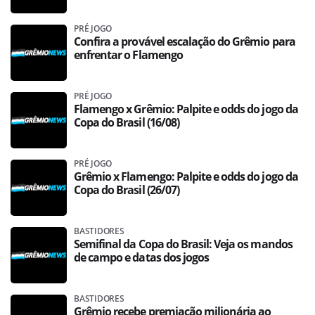
PRÉ JOGO
Confira a provável escalação do Grêmio para
enfrentar o Flamengo
PRÉ JOGO
Flamengo x Grêmio: Palpite e odds do jogo da
Copa do Brasil (16/08)
PRÉ JOGO
Grêmio x Flamengo: Palpite e odds do jogo da
Copa do Brasil (26/07)
BASTIDORES
Semifinal da Copa do Brasil: Veja os mandos
de campo e datas dos jogos
BASTIDORES
Grêmio recebe premiação milionária ao