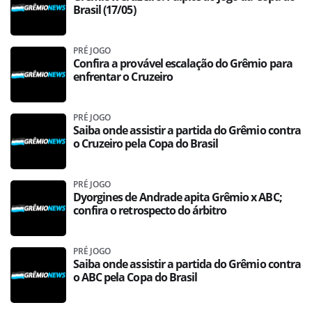
Brasil (17/05)
PRÉ JOGO
Confira a provável escalação do Grêmio para
enfrentar o Cruzeiro
PRÉ JOGO
Saiba onde assistir a partida do Grêmio contra
o Cruzeiro pela Copa do Brasil
PRÉ JOGO
Dyorgines de Andrade apita Grêmio x ABC;
confira o retrospecto do árbitro
PRÉ JOGO
Saiba onde assistir a partida do Grêmio contra
o ABC pela Copa do Brasil