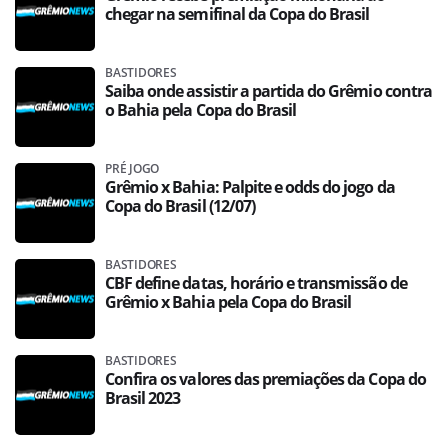
chegar na semifinal da Copa do Brasil
BASTIDORES
Saiba onde assistir a partida do Grêmio contra
o Bahia pela Copa do Brasil
PRÉ JOGO
Grêmio x Bahia: Palpite e odds do jogo da
Copa do Brasil (12/07)
BASTIDORES
CBF define datas, horário e transmissão de
Grêmio x Bahia pela Copa do Brasil
BASTIDORES
Confira os valores das premiações da Copa do
Brasil 2023