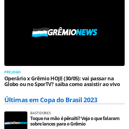
PRÉ JOGO
Operário x Grêmio HOJE (30/05): vai passar na
Globo ou no SporTV? saiba como assistir ao vivo
Últimas em Copa do Brasil 2023
BASTIDORES
Toque na mão é pênalti? Veja o que falaram
sobre lances para o Grêmio