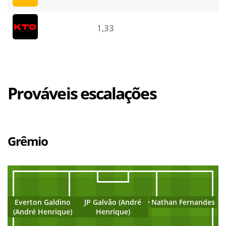
1,33
Prováveis escalações
Grêmio
Everton Galdino
JP Galvão (André
Nathan Fernandes
(André Henrique)
Henrique)