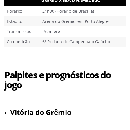
GRÊMIO X NOVO HAMBURGO
Horário:
21h30 (Horário de Brasília)
Estádio:
Arena do Grêmio, em Porto Alegre
Transmissão:
Premiere
Competição:
6ª Rodada do Campeonato Gaúcho
Palpites e prognósticos do
jogo
Vitória do Grêmio