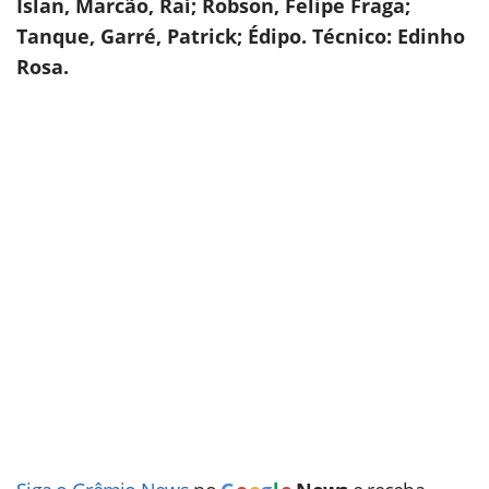
Islan, Marcão, Raí; Robson, Felipe Fraga;
Tanque, Garré, Patrick; Édipo. Técnico: Edinho
Rosa.