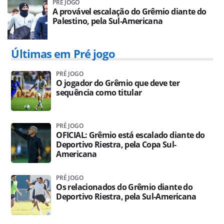
PRÉ JOGO
A provável escalação do Grêmio diante do
Palestino, pela Sul-Americana
Últimas em Pré jogo
PRÉ JOGO
O jogador do Grêmio que deve ter
sequência como titular
PRÉ JOGO
OFICIAL: Grêmio está escalado diante do
Deportivo Riestra, pela Copa Sul-
Americana
PRÉ JOGO
Os relacionados do Grêmio diante do
Deportivo Riestra, pela Sul-Americana