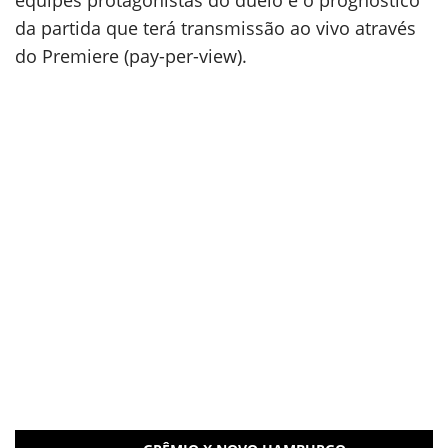
equipes protagonistas do duelo e o prognóstico
da partida que terá transmissão ao vivo através
do Premiere (pay-per-view).