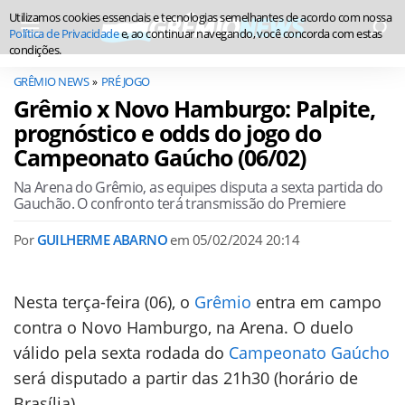
Utilizamos cookies essenciais e tecnologias semelhantes de acordo com nossa
Política de Privacidade
e, ao continuar navegando, você concorda com estas
condições.
GRÊMIO NEWS
PRÉ JOGO
Grêmio x Novo Hamburgo: Palpite,
prognóstico e odds do jogo do
Campeonato Gaúcho (06/02)
Na Arena do Grêmio, as equipes disputa a sexta partida do
Gauchão. O confronto terá transmissão do Premiere
Por
GUILHERME ABARNO
em
05/02/2024 20:14
Nesta terça-feira (06), o
Grêmio
entra em campo
contra o Novo Hamburgo, na Arena. O duelo
válido pela sexta rodada do
Campeonato Gaúcho
será disputado a partir das 21h30 (horário de
Brasília).