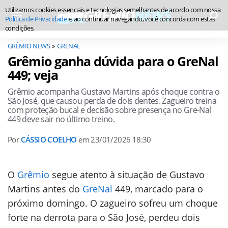
Utilizamos cookies essenciais e tecnologias semelhantes de acordo com nossa
Política de Privacidade
e, ao continuar navegando, você concorda com estas
condições.
GRÊMIO NEWS
GRENAL
Grêmio ganha dúvida para o GreNal
449; veja
Grêmio acompanha Gustavo Martins após choque contra o
São José, que causou perda de dois dentes. Zagueiro treina
com proteção bucal e decisão sobre presença no Gre-Nal
449 deve sair no último treino.
Por
CÁSSIO COELHO
em
23/01/2026 18:30
O
Grêmio
segue atento à situação de Gustavo
Martins antes do
GreNal
449, marcado para o
próximo domingo. O zagueiro sofreu um choque
forte na derrota para o São José, perdeu dois