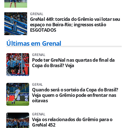
GRENAL
GreNal 449: torcida do Grêmio vai lotar seu
espaço no Beira-Rio; ingressos estão
ESGOTADOS
Últimas em Grenal
GRENAL
Pode ter GreNal nas quartas de final da
Copa do Brasil? Veja
GERAL
Quando será o sorteio da Copa do Brasil?
Veja quem o Grêmio pode enfrentar nas
oitavas
GRENAL
Veja os relacionados do Grêmio para o
GreNal 452