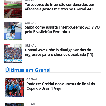
GRENAL
Torcedores do Inter são condenados por
ofensas e gestos racistas no GreNal 443
GRENAL
Saiba como assistir Inter x Grêmio AO VIVO
pelo Brasileirão Feminino
GRENAL
GreNal 452: Grêmio divulga vendas de
ingressos para o clássico de sábado (11)
Últimas em Grenal
GRENAL
Pode ter GreNal nas quartas de final da
Copa do Brasil? Veja
GERAL