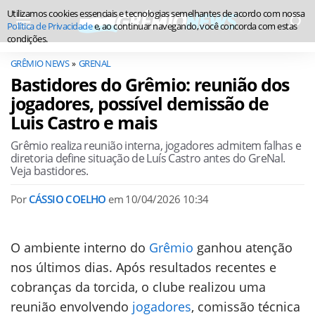
Utilizamos cookies essenciais e tecnologias semelhantes de acordo com nossa
Política de Privacidade
e, ao continuar navegando, você concorda com estas
condições.
GRÊMIO NEWS
GRENAL
Bastidores do Grêmio: reunião dos
jogadores, possível demissão de
Luis Castro e mais
Grêmio realiza reunião interna, jogadores admitem falhas e
diretoria define situação de Luís Castro antes do GreNal.
Veja bastidores.
Por
CÁSSIO COELHO
em
10/04/2026 10:34
O ambiente interno do
Grêmio
ganhou atenção
nos últimos dias. Após resultados recentes e
cobranças da torcida, o clube realizou uma
reunião envolvendo
jogadores
, comissão técnica