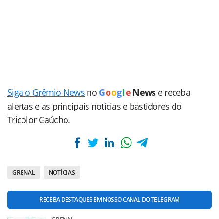
Siga o Grêmio News
no
G
o
o
g
l
e
News
e receba
alertas e as principais notícias e bastidores do
Tricolor Gaúcho.
GRENAL
NOTÍCIAS
RECEBA DESTAQUES EM NOSSO CANAL DO TELEGRAM