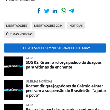
LIBERTADORES
LIBERTADORES 2024
NOTÍCIAS
ÚLTIMAS NOTÍCIAS
RECEBA DESTAQUES EM NOSSO CANAL DO TELEGRAM
GERAL
SOS RS: Grêmio reforça pedido de doações
para vítimas da enchente
ÚLTIMAS NOTÍCIAS
Rochet diz que jogadores de Grêmio e Inter
pediram a suspensão do Brasileirão: "ajudar
o povo"
GERAL
Página faz post destacando jogadores da