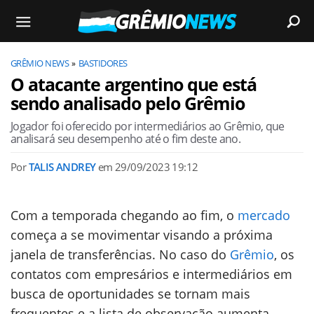
GRÊMIO NEWS
BASTIDORES
O atacante argentino que está
sendo analisado pelo Grêmio
Jogador foi oferecido por intermediários ao Grêmio, que
analisará seu desempenho até o fim deste ano.
Por
TALIS ANDREY
em
29/09/2023 19:12
Com a temporada chegando ao fim, o
mercado
começa a se movimentar visando a próxima
janela de transferências. No caso do
Grêmio
, os
contatos com empresários e intermediários em
busca de oportunidades se tornam mais
frequentes e a lista de observação aumenta.