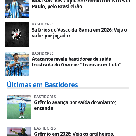
Meia será desfalque do Grêmio contra o São
Paulo, pelo Brasileirão
BASTIDORES
Salários do Vasco da Gama em 2026; Veja o
valor por jogador
BASTIDORES
Atacante revela bastidores de saída
frustrada do Grêmio: "Trancaram tudo"
Últimas em Bastidores
BASTIDORES
Grêmio avança por saída de volante;
entenda
BASTIDORES
Grêmio em 2026: Veja os artilheiros,