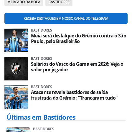
MERCADO DA BOLA
BASTIDORES
RECEBA DESTAQUES EM NOSSO CANAL DO TELEGRAM
BASTIDORES
Meia será desfalque do Grêmio contra o São
Paulo, pelo Brasileirão
BASTIDORES
Salários do Vasco da Gama em 2026; Veja o
valor por jogador
BASTIDORES
Atacante revela bastidores de saída
frustrada do Grêmio: "Trancaram tudo"
Últimas em Bastidores
BASTIDORES