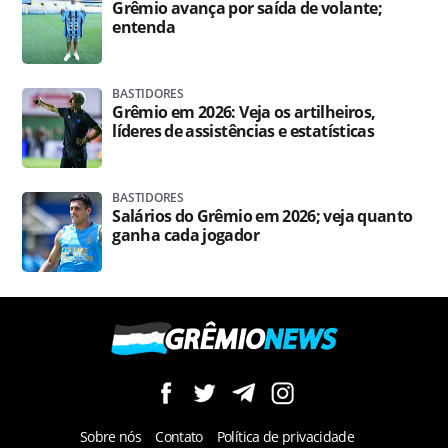
Grêmio avança por saída de volante;
entenda
BASTIDORES
Grêmio em 2026: Veja os artilheiros,
líderes de assistências e estatísticas
BASTIDORES
Salários do Grêmio em 2026; veja quanto
ganha cada jogador
Sobre nós
Contato
Política de privacidade