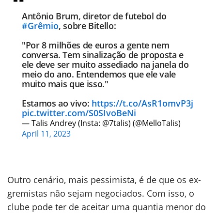
Antônio Brum, diretor de futebol do
#Grêmio
, sobre Bitello:
"Por 8 milhões de euros a gente nem
conversa. Tem sinalização de proposta e
ele deve ser muito assediado na janela do
meio do ano. Entendemos que ele vale
muito mais que isso."
Estamos ao vivo:
https://t.co/AsR1omvP3j
pic.twitter.com/S0SIvoBeNi
— Talis Andrey (Insta: @7talis) (@MelloTalis)
April 11, 2023
Outro cenário, mais pessimista, é de que os ex-
gremistas não sejam negociados. Com isso, o
clube pode ter de aceitar uma quantia menor do