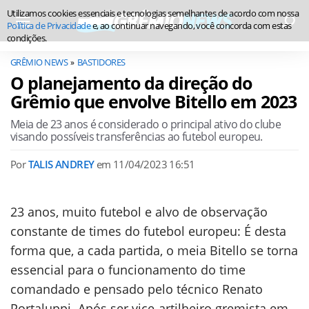
Utilizamos cookies essenciais e tecnologias semelhantes de acordo com nossa
Política de Privacidade
e, ao continuar navegando, você concorda com estas
condições.
GRÊMIO NEWS
BASTIDORES
O planejamento da direção do
Grêmio que envolve Bitello em 2023
Meia de 23 anos é considerado o principal ativo do clube
visando possíveis transferências ao futebol europeu.
Por
TALIS ANDREY
em
11/04/2023 16:51
23 anos, muito futebol e alvo de observação
constante de times do futebol europeu: É desta
forma que, a cada partida, o meia Bitello se torna
essencial para o funcionamento do time
comandado e pensado pelo técnico Renato
Portaluppi. Após ser vice-artilheiro gremista em