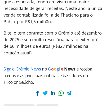
que a esperada, tendo em vista uma maior
necessidade de gerar receitas. Neste ano, a única
venda contabilizada foi a de Thaciano para o
Bahia, por R$1,5 milhão.
Bitello tem contrato com o Grêmio até dezembro
de 2025 e sua multa rescisória para o exterior é
de 60 milhões de euros (R$327 milhões na
cotação atual).
Siga o Grêmio News
no
G
o
o
g
l
e
News
e receba
alertas e as principais notícias e bastidores do
Tricolor Gaúcho.