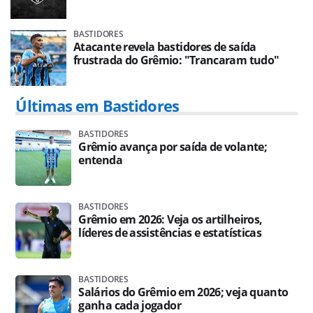
BASTIDORES
Atacante revela bastidores de saída
frustrada do Grêmio: "Trancaram tudo"
Últimas em Bastidores
BASTIDORES
Grêmio avança por saída de volante;
entenda
BASTIDORES
Grêmio em 2026: Veja os artilheiros,
líderes de assistências e estatísticas
BASTIDORES
Salários do Grêmio em 2026; veja quanto
ganha cada jogador