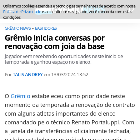
Utilizamos cookies essenciais e tecnologias semelhantes de acordo com nossa
Política de Privacidade
e, ao continuar navegando, você concorda com estas
condições.
GRÊMIO NEWS
BASTIDORES
Grêmio inicia conversas por
renovação com joia da base
Jogador vem recebendo oportunidades neste início de
temporada e ganhou espaço no elenco.
Por
TALIS ANDREY
em
13/03/2024 13:52
O
Grêmio
estabeleceu como prioridade neste
momento da temporada a renovação de contrato
com alguns atletas importantes do elenco
comandado pelo técnico Renato Portaluppi. Com
a janela de transferências oficialmente fechada,
o clube estabeleceu prioridade para garantir a