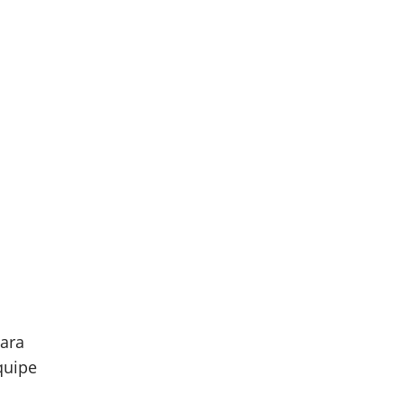
ara
quipe