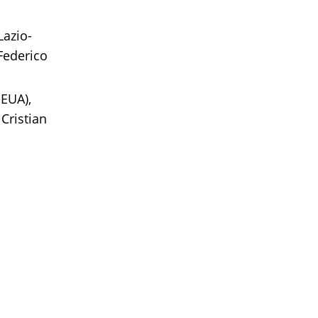
Lazio-
 Federico
-EUA),
Cristian