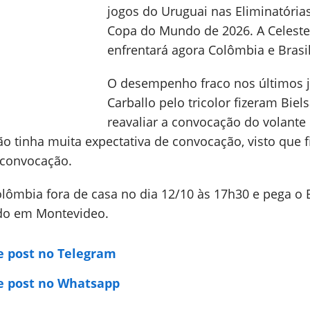
jogos do Uruguai nas Eliminatória
Copa do Mundo de 2026. A Celeste
enfrentará agora Colômbia e Brasil
O desempenho fraco nos últimos 
Carballo pelo tricolor fizeram Biel
reavaliar a convocação do volante
não tinha muita expectativa de convocação, visto que 
 convocação.
lômbia fora de casa no dia 12/10 às 17h30 e pega o B
ndo em Montevideo.
e post no Telegram
e post no Whatsapp