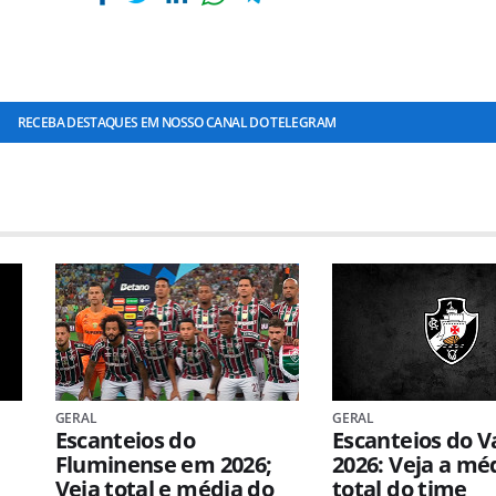
RECEBA DESTAQUES EM NOSSO CANAL DO TELEGRAM
GERAL
GERAL
Escanteios do
Escanteios do 
Fluminense em 2026;
2026: Veja a mé
Veja total e média do
total do time