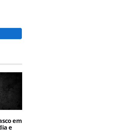
Vasco em
dia e