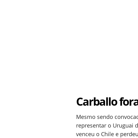
Carballo for
Mesmo sendo convocado 
representar o Uruguai 
venceu o Chile e perde