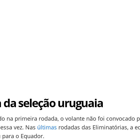
a da seleção uruguaia
na primeira rodada, o volante não foi convocado p
dessa vez. Nas
últimas
rodadas das Eliminatórias, a e
u para o Equador.