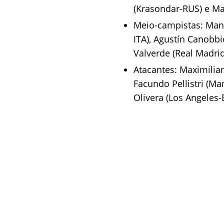
(Krasondar-RUS) e Mat
Meio-campistas: Manu
ITA), Agustín Canobbio
Valverde (Real Madri
Atacantes: Maximilia
Facundo Pellistri (Ma
Olivera (Los Angeles