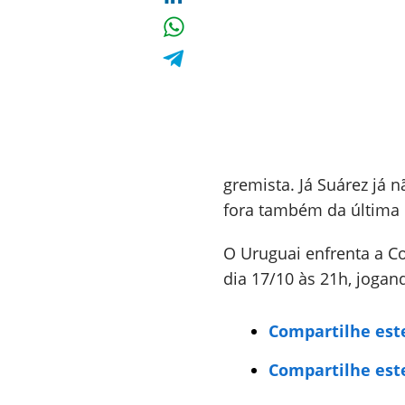
gremista. Já Suárez já 
fora também da última
O Uruguai enfrenta a Co
dia 17/10 às 21h, joga
Compartilhe est
Compartilhe est