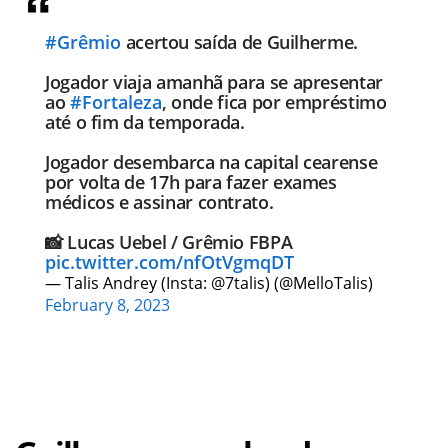
#Grêmio
acertou saída de Guilherme.
Jogador viaja amanhã para se apresentar
ao
#Fortaleza
, onde fica por empréstimo
até o fim da temporada.
Jogador desembarca na capital cearense
por volta de 17h para fazer exames
médicos e assinar contrato.
📸 Lucas Uebel / Grêmio FBPA
pic.twitter.com/nfOtVgmqDT
— Talis Andrey (Insta: @7talis) (@MelloTalis)
February 8, 2023