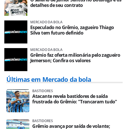
detalhes de seu contrato
MERCADO DA BOLA
Especulado no Grêmio, zagueiro Thiago
Silva tem futuro definido
MERCADO DA BOLA
Grêmio faz oferta milionária pelo zagueiro
Jemerson; Confira os valores
Últimas em Mercado da bola
BASTIDORES
Atacante revela bastidores de saída
frustrada do Grêmio: "Trancaram tudo"
BASTIDORES
Grêmio avança por saída de volante;