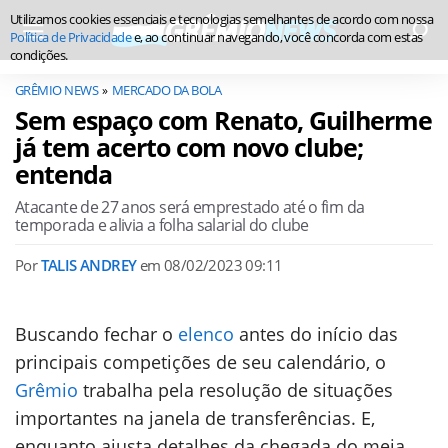
Utilizamos cookies essenciais e tecnologias semelhantes de acordo com nossa
Política de Privacidade
e, ao continuar navegando, você concorda com estas
condições.
GRÊMIO NEWS
MERCADO DA BOLA
Sem espaço com Renato, Guilherme
já tem acerto com novo clube;
entenda
Atacante de 27 anos será emprestado até o fim da
temporada e alivia a folha salarial do clube
Por
TALIS ANDREY
em
08/02/2023 09:11
Buscando fechar o
elenco
antes do início das
principais competições de seu calendário, o
Grêmio
trabalha pela resolução de situações
importantes na janela de transferências. E,
enquanto ajusta detalhes da chegada do meia