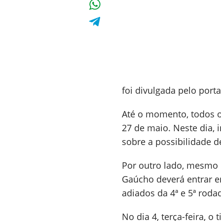
foi divulgada pelo port
Até o momento, todos o
27 de maio. Neste dia, 
sobre a possibilidade de
Por outro lado, mesmo q
Gaúcho deverá entrar 
adiados da 4ª e 5ª roda
No dia 4, terça-feira, 