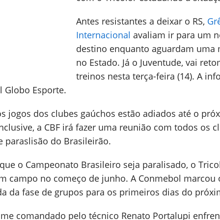
Antes resistantes a deixar o RS,
Gr
Internacional
avaliam ir para um 
destino enquanto aguardam uma 
no Estado. Já o Juventude, vai ret
treinos nesta terça-feira (14). A i
al Globo Esporte.
s jogos dos clubes gaúchos estão adiados até o pró
inclusive, a CBF irá fazer uma reunião com todos os c
 paraslisão do Brasileirão.
ue o Campeonato Brasileiro seja paralisado, o Trico
em campo no começo de junho. A Conmebol marcou 
da da fase de grupos para os primeiros dias do próx
o time comandado pelo técnico Renato Portalupi enfren