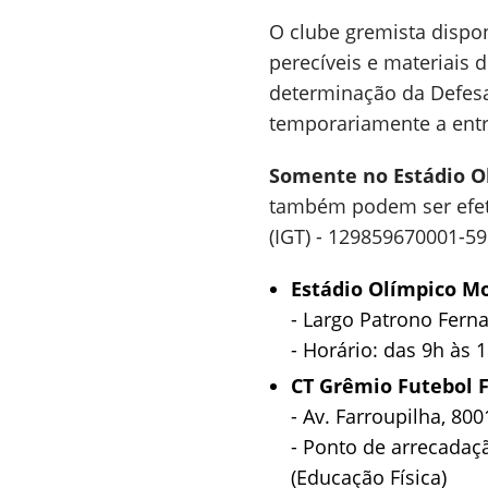
O clube gremista dispon
perecíveis e materiais 
determinação da Defesa 
temporariamente a entr
Somente no Estádio Ol
também podem ser efetua
(IGT) - 129859670001-59
Estádio Olímpico 
- Largo Patrono Fern
- Horário: das 9h às 
CT Grêmio Futebol 
- Av. Farroupilha, 800
- Ponto de arrecadaçã
(Educação Física)