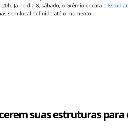
s 20h. Já no dia 8, sábado, o Grêmio encara o
Estudia
as sem local definido até o momento.
cerem suas estruturas para 