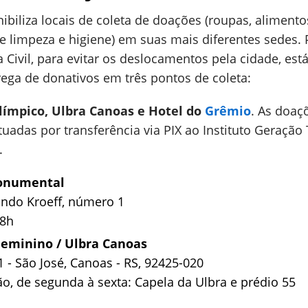
ibiliza locais de coleta de doações (roupas, aliment
de limpeza e higiene) em suas mais diferentes sedes. 
Civil, para evitar os deslocamentos pela cidade, está 
ega de donativos em três pontos de coleta:
ímpico, Ulbra Canoas e Hotel do
Grêmio
. As doaç
das por transferência via PIX ao Instituto Geração 
.
Monumental
ando Kroeff, número 1
18h
Feminino / Ulbra Canoas
1 - São José, Canoas - RS, 92425-020
o, de segunda à sexta: Capela da Ulbra e prédio 55