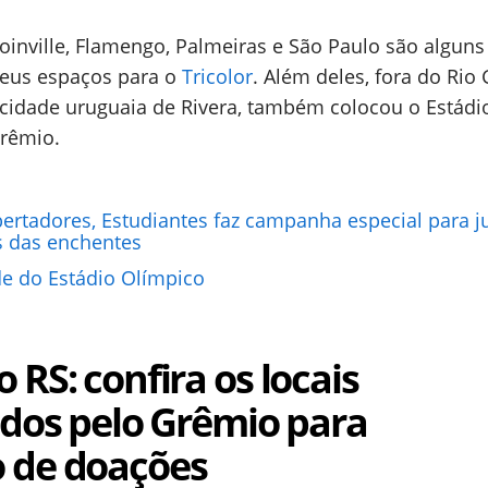
 Joinville, Flamengo, Palmeiras e São Paulo são alguns
seus espaços para o
Tricolor
. Além deles, fora do Rio
 cidade uruguaia de Rivera, também colocou o Estádio
rêmio.
bertadores, Estudiantes faz campanha especial para j
s das enchentes
de do Estádio Olímpico
 RS: confira os locais
ados pelo Grêmio para
 de doações