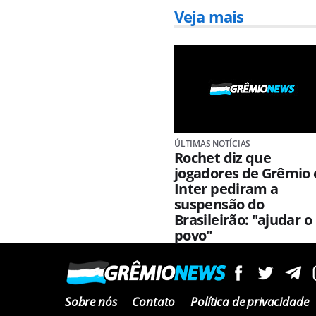
Veja mais
ÚLTIMAS NOTÍCIAS
Rochet diz que
jogadores de Grêmio 
Inter pediram a
suspensão do
Brasileirão: "ajudar o
povo"
Sobre nós
Contato
Política de privacidade