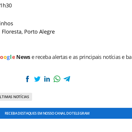
21h30
oinhos
- Floresta, Porto Alegre
o
o
g
l
e
News
e receba alertas e as principais notícias e b
LTIMAS NOTÍCIAS
RECEBA DESTAQUES EM NOSSO CANAL DO TELEGRAM