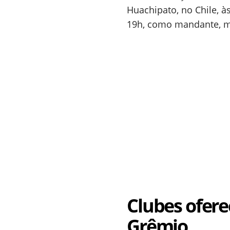
Huachipato, no Chile, à
19h, como mandante, m
Clubes ofere
Grêmio