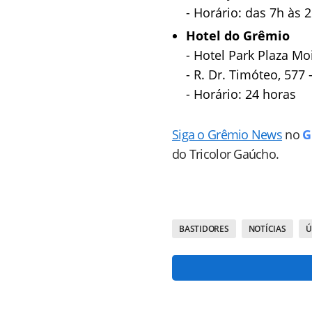
- Horário: das 7h às 
Hotel do Grêmio
- Hotel Park Plaza M
- R. Dr. Timóteo, 577 
- Horário: 24 horas
Siga o Grêmio News
no
G
do Tricolor Gaúcho.
BASTIDORES
NOTÍCIAS
Ú