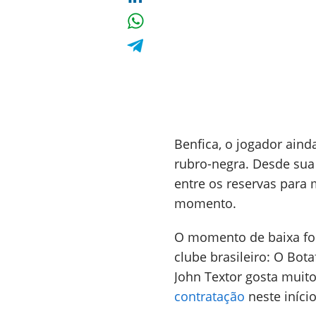
Benfica, o jogador aind
rubro-negra. Desde sua
entre os reservas para
momento.
O momento de baixa foi 
clube brasileiro: O Bota
John Textor gosta muito 
contratação
neste iníci