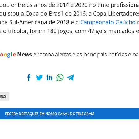
tuou entre os anos de 2014 e 2020 no time profissiona
uistou a Copa do Brasil de 2016, a Copa Libertadore
opa Sul-Americana de 2018 e o
Campeonato Gaúcho
n
elo tricolor, foram 180 jogos, com 47 gols marcados e
o
o
g
l
e
News
e receba alertas e as principais notícias e b
RES
RECEBA DESTAQUES EM NOSSO CANAL DO TELEGRAM