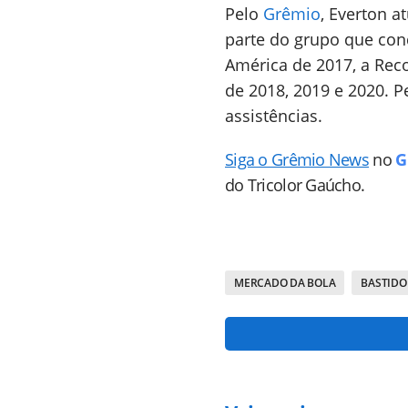
Pelo
Grêmio
, Everton a
parte do grupo que conq
América de 2017, a Rec
de 2018, 2019 e 2020. P
assistências.
Siga o Grêmio News
no
G
do Tricolor Gaúcho.
MERCADO DA BOLA
BASTIDO