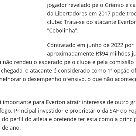
jogador revelado pelo Grêmio e 
da Libertadores em 2017 pode tro
clube: Trata-se do atacante Everton
"Cebolinha".
Contratado em junho de 2022 por
aproximadamente R$94 milhões ju
a não rendeu o esperado pelo clube e pela comissão 
 chegada, o atacante é considerado como 1ª opção o
 melhorar o desempenho ofensivo, o que não acontec
importante para Everton atrair interesse de outro g
fogo. Principal investidor e proprietário da SAF do Fo
do perfil do atleta e pretende ter esta como a princi
o de ano.