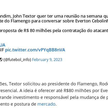
ndim, John Textor quer ter uma reunião na semana q
e do Flamengo para conversar sobre Everton Cebolin
proposta de R$ 80 milhões pela contratação do atacan
RUA
GIF
pic.twitter.com/vPYqBB8nVA
🌎 (@futebol_info)
February 9, 2023
ções, Textor solicitou ao presidente do Flamengo, Rod
sencial. A ideia é oferecer até R$80 milhões por Eve
rande investimento e responsável pela mudança de 
ento e postura de
mercado
.