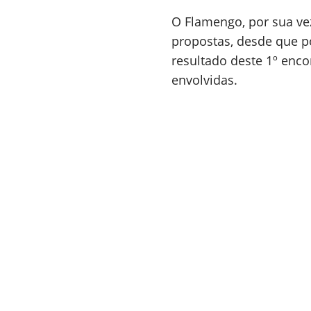
O Flamengo, por sua vez
propostas, desde que po
resultado deste 1º encon
envolvidas.