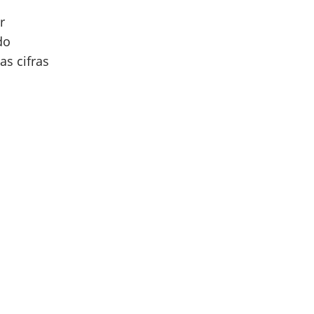
r
do
as cifras