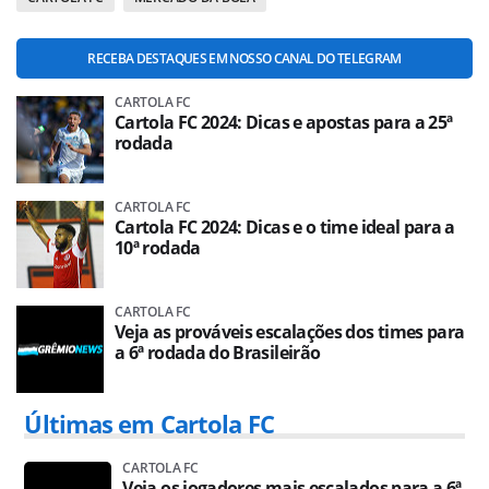
RECEBA DESTAQUES EM NOSSO CANAL DO TELEGRAM
CARTOLA FC
Cartola FC 2024: Dicas e apostas para a 25ª
rodada
CARTOLA FC
Cartola FC 2024: Dicas e o time ideal para a
10ª rodada
CARTOLA FC
Veja as prováveis escalações dos times para
a 6ª rodada do Brasileirão
Últimas em Cartola FC
CARTOLA FC
Veja os jogadores mais escalados para a 6ª