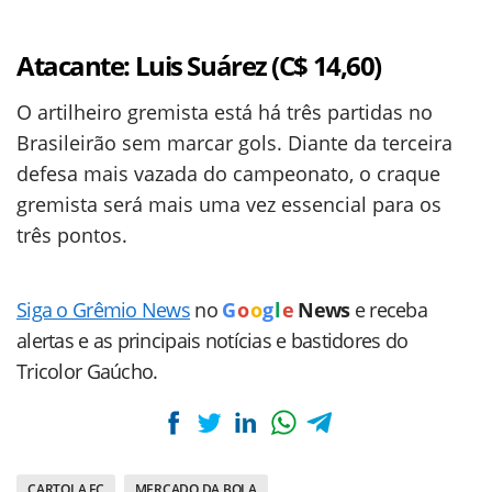
Atacante: Luis Suárez (C$ 14,60)
O artilheiro gremista está há três partidas no
Brasileirão sem marcar gols. Diante da terceira
defesa mais vazada do campeonato, o craque
gremista será mais uma vez essencial para os
três pontos.
Siga o Grêmio News
no
G
o
o
g
l
e
News
e receba
alertas e as principais notícias e bastidores do
Tricolor Gaúcho.
CARTOLA FC
MERCADO DA BOLA