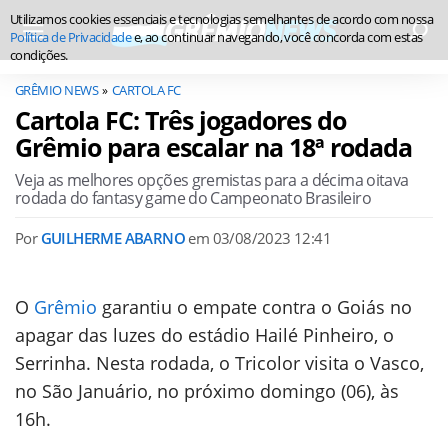
Utilizamos cookies essenciais e tecnologias semelhantes de acordo com nossa
Política de Privacidade
e, ao continuar navegando, você concorda com estas
condições.
GRÊMIO NEWS
CARTOLA FC
Cartola FC: Três jogadores do
Grêmio para escalar na 18ª rodada
Veja as melhores opções gremistas para a décima oitava
rodada do fantasy game do Campeonato Brasileiro
Por
GUILHERME ABARNO
em
03/08/2023 12:41
O
Grêmio
garantiu o empate contra o Goiás no
apagar das luzes do estádio Hailé Pinheiro, o
Serrinha. Nesta rodada, o Tricolor visita o Vasco,
no São Januário, no próximo domingo (06), às
16h.