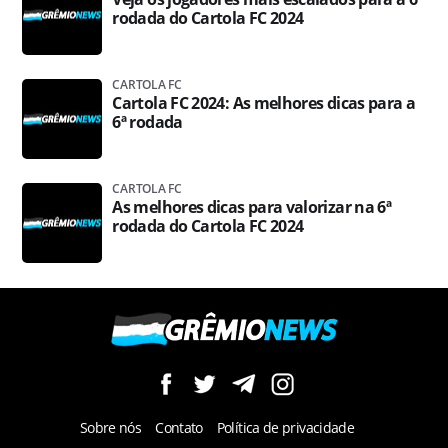
rodada do Cartola FC 2024
CARTOLA FC
Cartola FC 2024: As melhores dicas para a
6ª rodada
CARTOLA FC
As melhores dicas para valorizar na 6ª
rodada do Cartola FC 2024
Sobre nós
Contato
Política de privacidade