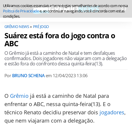
Utilizamos cookies essenciais e tecnologias semelhantes de acordo com nossa
Política de Privacidade
e, ao continuar navegando, você concorda com estas
condições.
GRÊMIO NEWS
PRÉ JOGO
Suárez está fora do jogo contra o
ABC
O Grêmio já está a caminho de Natal e tem desfalques
confirmados. Dois jogadores não viajaram com a delegação
e estão fora do confronto dessa quinta-feira(13).
Por
BRUNO SCHENA
em
12/04/2023 13:06
O
Grêmio
já está a caminho de Natal para
enfrentar o ABC, nessa quinta-feira(13). E o
técnico Renato decidiu preservar dois
jogadores
,
que nem viajaram com a delegação.