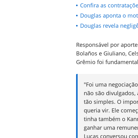
Confira as contrataçõ
Douglas aponta o mot
Douglas revela negli
Responsável por aporte
Bolaños e Giuliano, Cel
Grêmio foi fundamental
"Foi uma negociação
não são divulgados,
tão simples. O impor
queria vir. Ele come
tinha também o Kann
ganhar uma remunera
Lucas conversou com