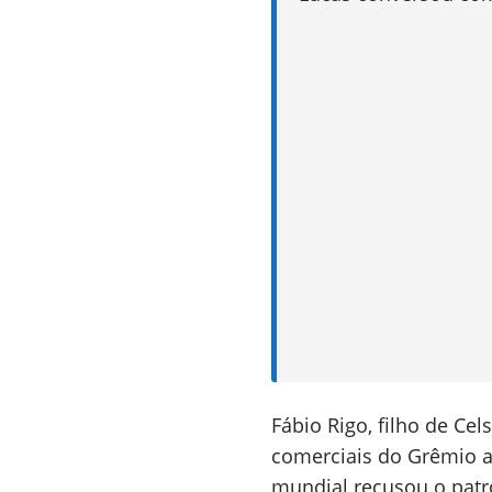
Fábio Rigo, filho de Cel
comerciais do Grêmio a
mundial recusou o patr