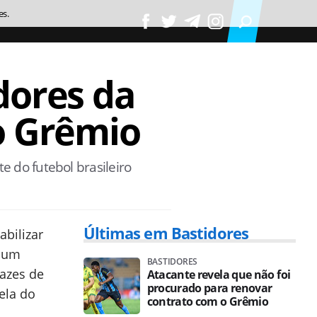
es.
dores da
o Grêmio
te do futebol brasileiro
Últimas em Bastidores
abilizar
r um
BASTIDORES
azes de
Atacante revela que não foi
procurado para renovar
ela do
contrato com o Grêmio