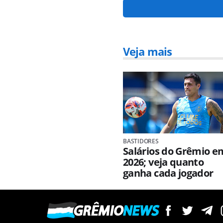
Veja mais
BASTIDORES
Salários do Grêmio e
2026; veja quanto
ganha cada jogador