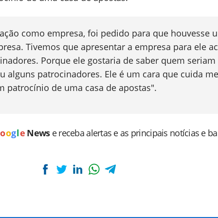
cipação como empresa, foi pedido para que houvesse 
resa. Tivemos que apresentar a empresa para ele ac
nadores. Porque ele gostaria de saber quem seriam
ou alguns patrocinadores. Ele é um cara que cuida m
 patrocínio de uma casa de apostas".
o
o
g
l
e
News
e receba alertas e as principais notícias e b