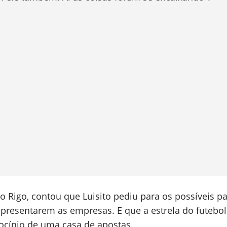
so Rigo, contou que Luisito pediu para os possíveis p
presentarem as empresas. E que a estrela do futebol
ocínio de uma casa de apostas.