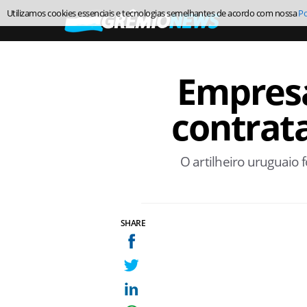
Utilizamos cookies essenciais e tecnologias semelhantes de acordo com nossa
Po
Empresá
contrat
O artilheiro uruguaio f
SHARE