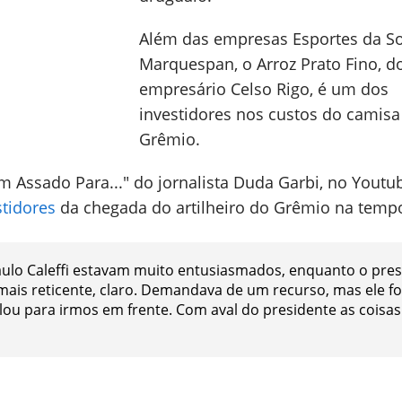
Além das empresas Esportes da So
Marquespan, o Arroz Prato Fino, d
empresário Celso Rigo, é um dos
investidores nos custos do camisa
Grêmio.
 Assado Para..." do jornalista Duda Garbi, no Youtub
tidores
da chegada do artilheiro do Grêmio na temp
ulo Caleffi estavam muito entusiasmados, enquanto o pres
mais reticente, claro. Demandava de um recurso, mas ele fo
alou para irmos em frente. Com aval do presidente as coisas