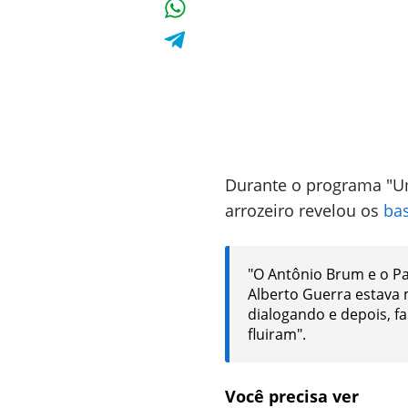
Durante o programa "Um
arrozeiro revelou os
bas
"O Antônio Brum e o Pa
Alberto Guerra estava 
dialogando e depois, f
fluiram".
Você precisa ver